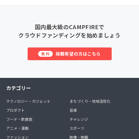
国内最大級のCAMPFIREで
クラウドファンディングを始めましょう
掲載希望の方はこちら
無料
カテゴリー
テクノロジー・ガジェット
まちづくり・地域活性化
プロダクト
音楽
フード・飲食店
チャレンジ
アニメ・漫画
スポーツ
ファッション
映像・映画