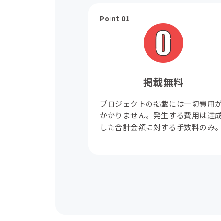
Point 01
掲載無料
プロジェクトの掲載には一切費用
かかりません。発生する費用は達
した合計金額に対する手数料のみ