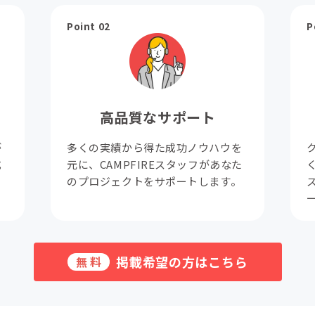
Point 02
P
高品質なサポート
が
多くの実績から得た成功ノウハウを
成
元に、CAMPFIREスタッフがあなた
。
のプロジェクトをサポートします。
掲載希望の方はこちら
無料