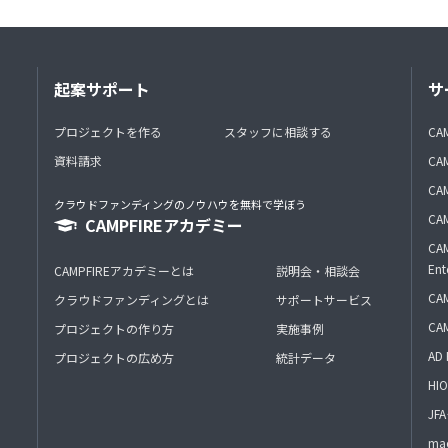
起案サポート
サ
プロジェクトを作る
スタッフに相談する
CA
資料請求
CA
CAM
クラウドファンディングのノウハウを無料で学ぼう
CAM
CAMPFIREアカデミー
CAM
Ent
CAMPFIREアカデミーとは
説明会・相談会
CAM
クラウドファンディングとは
サポートサービス
CA
プロジェクトの作り方
実施事例
AD 
プロジェクトの広め方
統計データ
HIO
J
mac