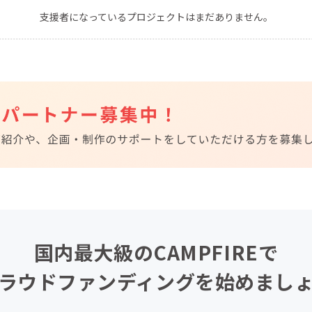
支援者になっているプロジェクトはまだありません。
CAMPFIRE for Social Good
CAMPFIRE Creation
CAMPFIREふるさと納税
machi-ya
コミュニティ
国内最大級のCAMPFIREで
ラウドファンディングを始めまし