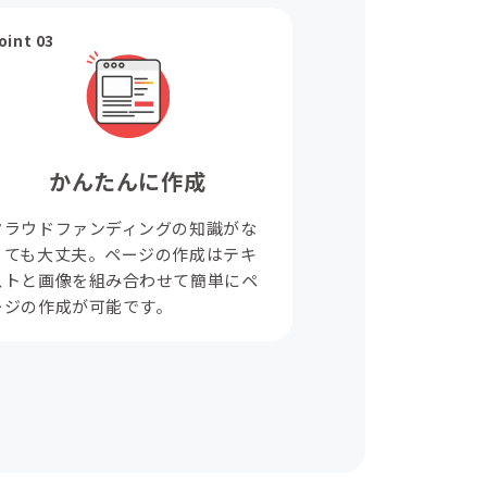
oint 03
かんたんに作成
クラウドファンディングの知識がな
くても大丈夫。ページの作成はテキ
ストと画像を組み合わせて簡単にペ
ージの作成が可能です。