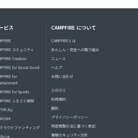
ービス
CAMPFIRE について
MPFIRE
CAMPFIREとは
MPFIRE コミュニティ
あんしん・安全への取り組み
PFIRE Creation
ニュース
PFIRE for Social Good
ヘルプ
PFIRE for
お問い合わせ
ertainment
各種規定
PFIRE for Sports
利用規約
MPFIRE ふるさと納税
細則
FOR ALL
プライバシーポリシー
KOSHI
特定商取引法に基づく表記
FAクラウドファンディング
情報セキュリティ方針
hi-ya