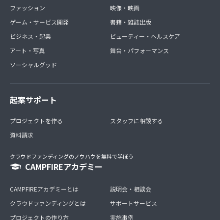
ファッション
映像・映画
ゲーム・サービス開発
書籍・雑誌出版
ビジネス・起業
ビューティー・ヘルスケア
アート・写真
舞台・パフォーマンス
ソーシャルグッド
起案サポート
プロジェクトを作る
スタッフに相談する
資料請求
クラウドファンディングのノウハウを無料で学ぼう
CAMPFIREアカデミー
CAMPFIREアカデミーとは
説明会・相談会
クラウドファンディングとは
サポートサービス
プロジェクトの作り方
実施事例