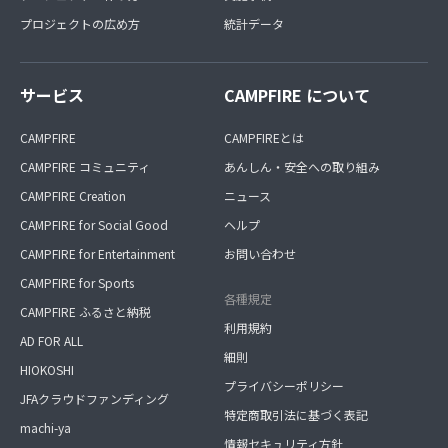
プロジェクトの広め方
統計データ
サービス
CAMPFIRE について
CAMPFIRE
CAMPFIREとは
CAMPFIRE コミュニティ
あんしん・安全への取り組み
CAMPFIRE Creation
ニュース
CAMPFIRE for Social Good
ヘルプ
CAMPFIRE for Entertainment
お問い合わせ
CAMPFIRE for Sports
各種規定
CAMPFIRE ふるさと納税
利用規約
AD FOR ALL
細則
HIOKOSHI
プライバシーポリシー
JFAクラウドファンディング
特定商取引法に基づく表記
machi-ya
情報セキュリティ方針