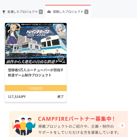
支援した
プロジェクト
投稿した
プロジェクト
0
1
登録者5万人ユーチューバーが目指す
鉄道ゲーム制作プロジェクト
FUNDED
117,510JPY
終了