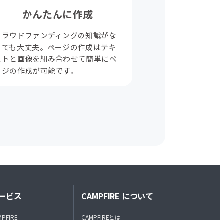
かんたんに作成
クラウドファンディングの知識がな
くても大丈夫。ページの作成はテキ
ストと画像を組み合わせて簡単にペ
ージの作成が可能です。
ービス
CAMPFIRE について
MPFIRE
CAMPFIREとは