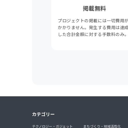
掲載無料
プロジェクトの掲載には一切費用
かかりません。発生する費用は達
した合計金額に対する手数料のみ
カテゴリー
テクノロジー・ガジェット
まちづくり・地域活性化