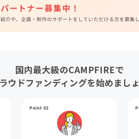
国内最大級のCAMPFIREで
ラウドファンディングを始めまし
Point 02
P