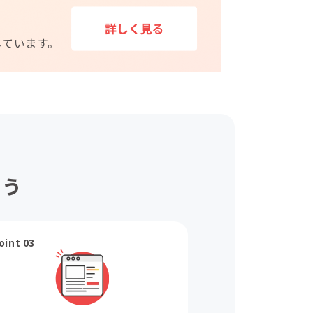
ょう
oint 03