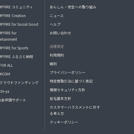
MPFIRE コミュニティ
あんしん・安全への取り組み
PFIRE Creation
ニュース
PFIRE for Social Good
ヘルプ
PFIRE for
お問い合わせ
ertainment
各種規定
PFIRE for Sports
利用規約
MPFIRE ふるさと納税
細則
FOR ALL
プライバシーポリシー
KOSHI
特定商取引法に基づく表記
FAクラウドファンディング
情報セキュリティ方針
hi-ya
反社基本方針
助金申請サポート
カスタマーハラスメントに対す
る考え方
クッキーポリシー