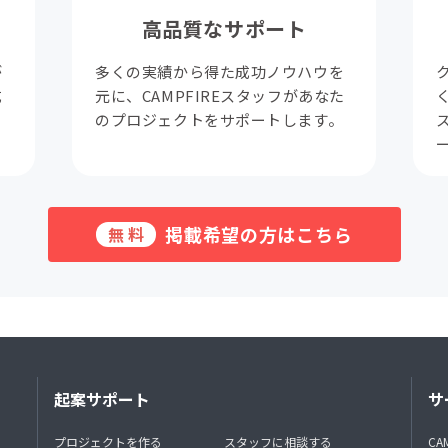
高品質なサポート
が
多くの実績から得た成功ノウハウを
成
元に、CAMPFIREスタッフがあなた
。
のプロジェクトをサポートします。
掲載希望の方はこちら
無料
起案サポート
サ
プロジェクトを作る
スタッフに相談する
CA