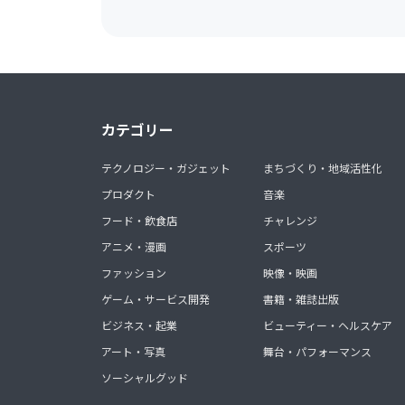
カテゴリー
テクノロジー・ガジェット
まちづくり・地域活性化
プロダクト
音楽
フード・飲食店
チャレンジ
アニメ・漫画
スポーツ
ファッション
映像・映画
ゲーム・サービス開発
書籍・雑誌出版
ビジネス・起業
ビューティー・ヘルスケア
アート・写真
舞台・パフォーマンス
ソーシャルグッド