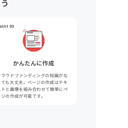
ょう
oint 03
かんたんに作成
クラウドファンディングの知識がな
くても大丈夫。ページの作成はテキ
ストと画像を組み合わせて簡単にペ
ージの作成が可能です。