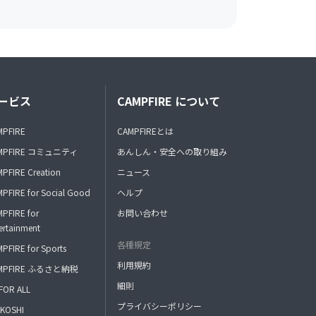
ービス
CAMPFIRE について
MPFIRE
CAMPFIREとは
MPFIRE コミュニティ
あんしん・安全への取り組み
PFIRE Creation
ニュース
PFIRE for Social Good
ヘルプ
PFIRE for
お問い合わせ
ertainment
各種規定
PFIRE for Sports
利用規約
MPFIRE ふるさと納税
細則
FOR ALL
プライバシーポリシー
KOSHI