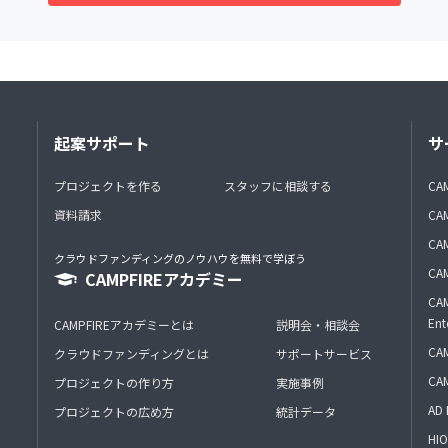
起案サポート
サ
プロジェクトを作る
スタッフに相談する
CA
資料請求
CA
CAM
クラウドファンディングのノウハウを無料で学ぼう
CAM
CAMPFIREアカデミー
CAM
Ent
CAMPFIREアカデミーとは
説明会・相談会
CAM
クラウドファンディングとは
サポートサービス
CA
プロジェクトの作り方
実施事例
AD 
プロジェクトの広め方
統計データ
HIO