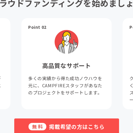
ラウドファンディングを始めまし
Point 02
P
高品質なサポート
が
多くの実績から得た成功ノウハウを
成
元に、CAMPFIREスタッフがあなた
。
のプロジェクトをサポートします。
掲載希望の方はこちら
無料