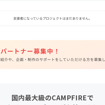
CAMPFIRE for Social Good
CAMPFIRE Creation
CAMPFIREふるさと納税
machi-ya
コミュニティ
支援者になっているプロジェクトはまだありません。
国内最大級のCAMPFIREで