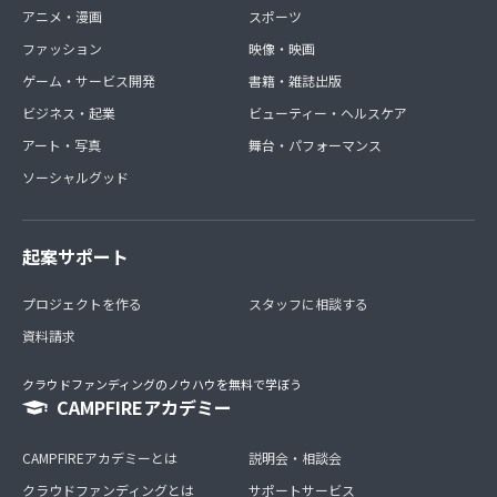
アニメ・漫画
スポーツ
ファッション
映像・映画
ゲーム・サービス開発
書籍・雑誌出版
ビジネス・起業
ビューティー・ヘルスケア
アート・写真
舞台・パフォーマンス
ソーシャルグッド
起案サポート
プロジェクトを作る
スタッフに相談する
資料請求
クラウドファンディングのノウハウを無料で学ぼう
CAMPFIREアカデミー
CAMPFIREアカデミーとは
説明会・相談会
クラウドファンディングとは
サポートサービス