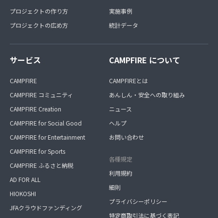
プロジェクトの作り方
実施事例
プロジェクトの広め方
統計データ
サービス
CAMPFIRE について
CAMPFIRE
CAMPFIREとは
CAMPFIRE コミュニティ
あんしん・安全への取り組み
CAMPFIRE Creation
ニュース
CAMPFIRE for Social Good
ヘルプ
CAMPFIRE for Entertainment
お問い合わせ
CAMPFIRE for Sports
各種規定
CAMPFIRE ふるさと納税
利用規約
AD FOR ALL
細則
HIOKOSHI
プライバシーポリシー
JFAクラウドファンディング
特定商取引法に基づく表記