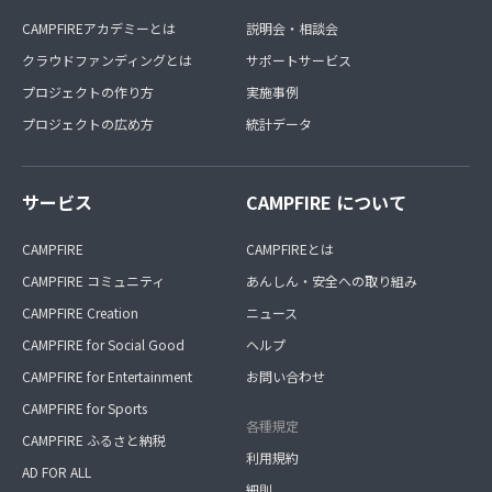
CAMPFIREアカデミーとは
説明会・相談会
クラウドファンディングとは
サポートサービス
プロジェクトの作り方
実施事例
プロジェクトの広め方
統計データ
サービス
CAMPFIRE について
CAMPFIRE
CAMPFIREとは
CAMPFIRE コミュニティ
あんしん・安全への取り組み
CAMPFIRE Creation
ニュース
CAMPFIRE for Social Good
ヘルプ
CAMPFIRE for Entertainment
お問い合わせ
CAMPFIRE for Sports
各種規定
CAMPFIRE ふるさと納税
利用規約
AD FOR ALL
細則