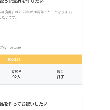
を祝う記念品を作りたい。
紅魔郷」は2022年が20周年イヤーとなります。
したいです。
OVE_fortune
SUCCESS
支援者
残り
92人
終了
念品を作ってお祝いしたい