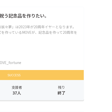
を祝う記念品を作りたい。
妖々夢」は2023年が20周年イヤーとなります。
を作っているMOVEが、記念品を作って20周年を
OVE_fortune
SUCCESS
支援者
残り
37人
終了