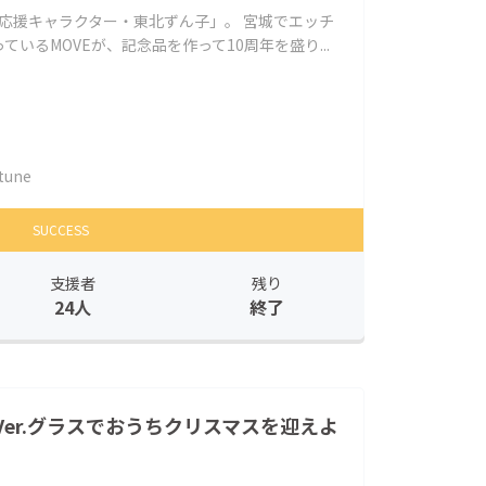
東北応援キャラクター・東北ずん子」。 宮城でエッチ
いるMOVEが、記念品を作って10周年を盛り...
tune
SUCCESS
支援者
残り
24人
終了
er.グラスでおうちクリスマスを迎えよ