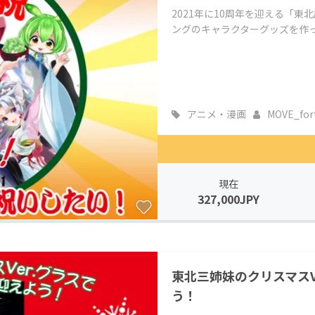
2021年に10周年を迎える「
ングのキャラクターグッズを作って
アニメ・漫画
MOVE_for
現在
327,000JPY
東北三姉妹のクリスマスV
う！