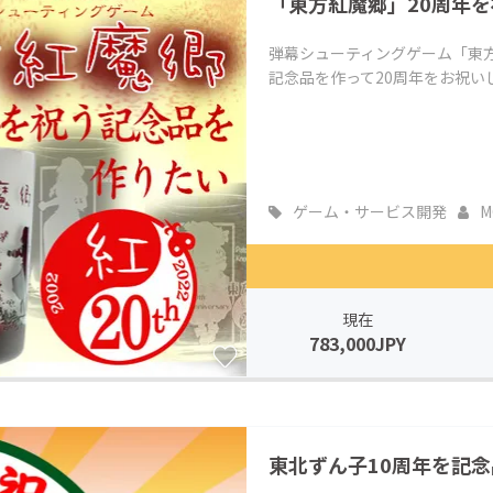
「東方紅魔郷」20周年
弾幕シューティングゲーム「東方
記念品を作って20周年をお祝い
ゲーム・サービス開発
M
現在
783,000JPY
東北ずん子10周年を記