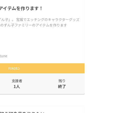
アイテムを作ります！
ずん子」。 宮城でエッチングのキャラクターグッズ
定のずん子ファミリーのアイテムを作ります
tune
FUNDED
支援者
残り
1人
終了