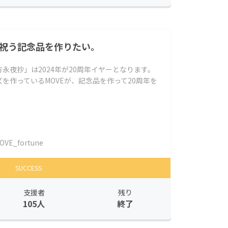
を祝う記念品を作りたい。
永夜抄」は2024年が20周年イヤーとなります。
を作っているMOVEが、記念品を作って20周年を
OVE_fortune
SUCCESS
支援者
残り
105人
終了