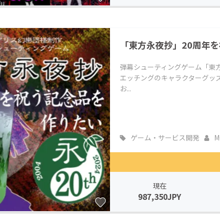
「東方永夜抄」20周年
弾幕シューティングゲーム「東方
エッチングのキャラクターグッズ
お...
ゲーム・サービス開発
M
現在
987,350JPY