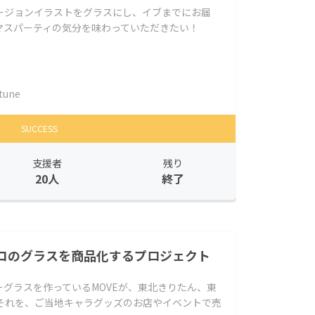
ージョンイラストをグラスにし、イブまでにお届
マスパーティの気分を味わっていただきたい！
tune
SUCCESS
支援者
残り
20人
終了
コのグラスを商品化するプロジェクト
グラスを作っているMOVEが、東北きりたん、東
 それを、ご当地キャラグッズのお店やイベントで売