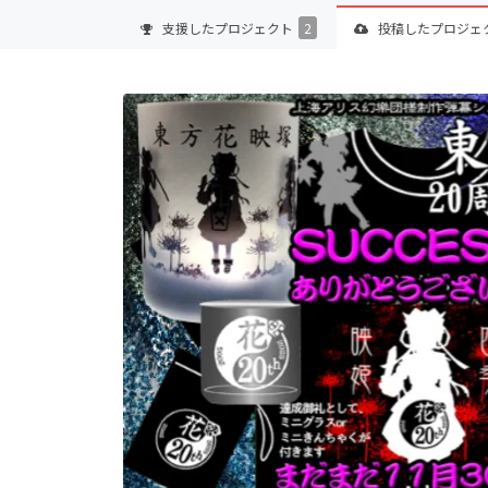
支援した
プロジェクト
2
投稿した
プロジェ