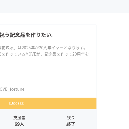
を祝う記念品を作りたい。
花映塚」は2025年が20周年イヤーとなります。
を作っているMOVEが、記念品を作って20周年を
OVE_fortune
SUCCESS
支援者
残り
69人
終了