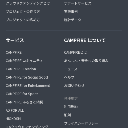
クラウドファンディングとは
サポートサービス
プロジェクトの作り方
実施事例
プロジェクトの広め方
統計データ
サービス
CAMPFIRE について
CAMPFIRE
CAMPFIREとは
CAMPFIRE コミュニティ
あんしん・安全への取り組み
CAMPFIRE Creation
ニュース
CAMPFIRE for Social Good
ヘルプ
CAMPFIRE for Entertainment
お問い合わせ
CAMPFIRE for Sports
各種規定
CAMPFIRE ふるさと納税
利用規約
AD FOR ALL
細則
HIOKOSHI
プライバシーポリシー
JFAクラウドファンディング