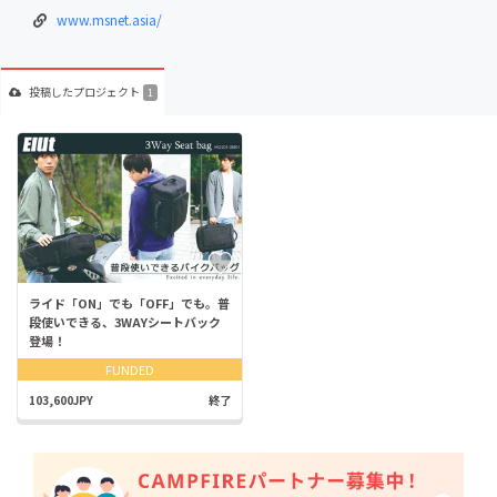
www.msnet.asia/
投稿した
プロジェクト
1
ライド「ON」でも「OFF」でも。普
段使いできる、3WAYシートバック
登場！
FUNDED
103,600JPY
終了