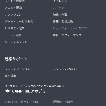
フード・飲食店
チャレンジ
アニメ・漫画
スポーツ
ファッション
映像・映画
ゲーム・サービス開発
書籍・雑誌出版
ビジネス・起業
ビューティー・ヘルスケア
アート・写真
舞台・パフォーマンス
ソーシャルグッド
起案サポート
プロジェクトを作る
スタッフに相談する
資料請求
クラウドファンディングのノウハウを無料で学ぼう
CAMPFIREアカデミー
CAMPFIREアカデミーとは
説明会・相談会