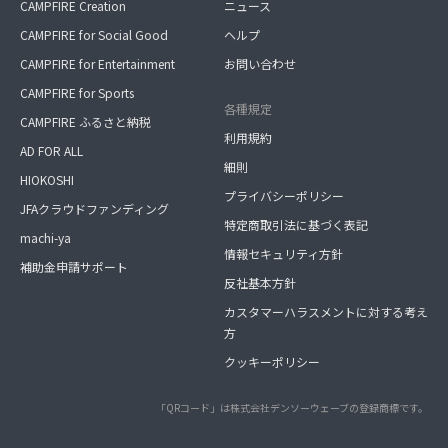
CAMPFIRE Creation
ニュース
CAMPFIRE for Social Good
ヘルプ
CAMPFIRE for Entertainment
お問い合わせ
CAMPFIRE for Sports
各種規定
CAMPFIRE ふるさと納税
利用規約
AD FOR ALL
細則
HIOKOSHI
プライバシーポリシー
JFAクラウドファンディング
特定商取引法に基づく表記
machi-ya
情報セキュリティ方針
補助金申請サポート
反社基本方針
カスタマーハラスメントに対する考え
方
クッキーポリシー
「QRコード」は株式会社デンソーウェーブの登録商標です。