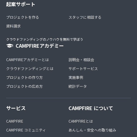
起案サポート
プロジェクトを作る
スタッフに相談する
資料請求
クラウドファンディングのノウハウを無料で学ぼう
CAMPFIREアカデミー
CAMPFIREアカデミーとは
説明会・相談会
クラウドファンディングとは
サポートサービス
プロジェクトの作り方
実施事例
プロジェクトの広め方
統計データ
サービス
CAMPFIRE について
CAMPFIRE
CAMPFIREとは
CAMPFIRE コミュニティ
あんしん・安全への取り組み