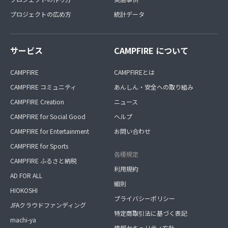
プロジェクトの広め方
統計データ
サービス
CAMPFIRE について
CAMPFIRE
CAMPFIREとは
CAMPFIRE コミュニティ
あんしん・安全への取り組み
CAMPFIRE Creation
ニュース
CAMPFIRE for Social Good
ヘルプ
CAMPFIRE for Entertainment
お問い合わせ
CAMPFIRE for Sports
各種規定
CAMPFIRE ふるさと納税
利用規約
AD FOR ALL
細則
HIOKOSHI
プライバシーポリシー
JFAクラウドファンディング
特定商取引法に基づく表記
machi-ya
情報セキュリティ方針