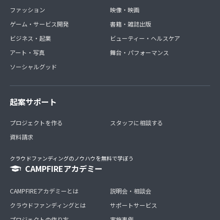
ファッション
映像・映画
ゲーム・サービス開発
書籍・雑誌出版
ビジネス・起業
ビューティー・ヘルスケア
アート・写真
舞台・パフォーマンス
ソーシャルグッド
起案サポート
プロジェクトを作る
スタッフに相談する
資料請求
クラウドファンディングのノウハウを無料で学ぼう
CAMPFIREアカデミー
CAMPFIREアカデミーとは
説明会・相談会
クラウドファンディングとは
サポートサービス
プロジェクトの作り方
実施事例