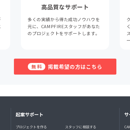
高品質なサポート
が
多くの実績から得た成功ノウハウを
成
元に、CAMPFIREスタッフがあなた
。
のプロジェクトをサポートします。
掲載希望の方はこちら
無料
起案サポート
サ
プロジェクトを作る
スタッフに相談する
CA