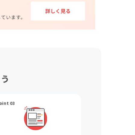
ょう
oint 03