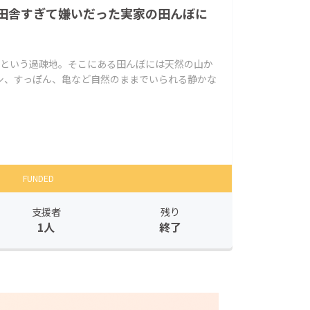
田舎すぎて嫌いだった実家の田んぼに
帯という過疎地。そこにある田んぼには天然の山か
シ、すっぽん、亀など自然のままでいられる静かな
FUNDED
支援者
残り
1人
終了