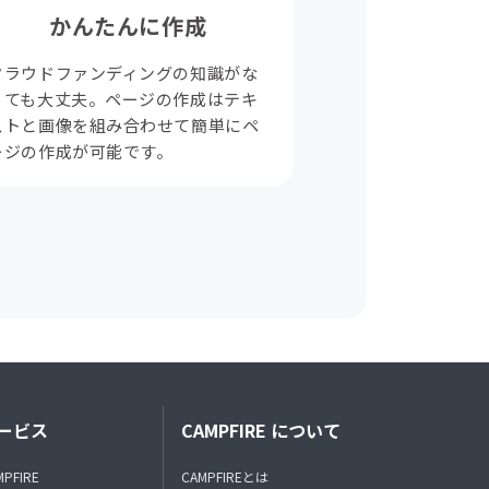
かんたんに作成
クラウドファンディングの知識がな
くても大丈夫。ページの作成はテキ
ストと画像を組み合わせて簡単にペ
ージの作成が可能です。
ービス
CAMPFIRE について
MPFIRE
CAMPFIREとは