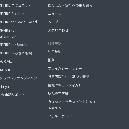
MPFIRE コミュニティ
あんしん・安全への取り組み
PFIRE Creation
ニュース
PFIRE for Social Good
ヘルプ
PFIRE for
お問い合わせ
ertainment
各種規定
PFIRE for Sports
利用規約
MPFIRE ふるさと納税
細則
FOR ALL
プライバシーポリシー
KOSHI
特定商取引法に基づく表記
FAクラウドファンディング
情報セキュリティ方針
hi-ya
反社基本方針
助金申請サポート
カスタマーハラスメントに対す
る考え方
クッキーポリシー