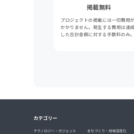
掲載無料
プロジェクトの掲載には一切費用
かかりません。発生する費用は達
した合計金額に対する手数料のみ
カテゴリー
テクノロジー・ガジェット
まちづくり・地域活性化