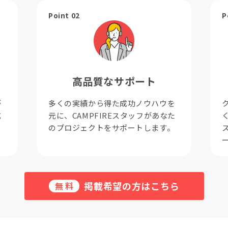
Point 02
P
高品質なサポート
が
多くの実績から得た成功ノウハウを
成
元に、CAMPFIREスタッフがあなた
。
のプロジェクトをサポートします。
掲載希望の方はこちら
無料