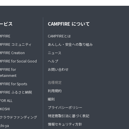
ービス
CAMPFIRE について
MPFIRE
CAMPFIREとは
MPFIRE コミュニティ
あんしん・安全への取り組み
PFIRE Creation
ニュース
PFIRE for Social Good
ヘルプ
PFIRE for
お問い合わせ
ertainment
各種規定
PFIRE for Sports
利用規約
MPFIRE ふるさと納税
細則
FOR ALL
プライバシーポリシー
KOSHI
特定商取引法に基づく表記
FAクラウドファンディング
情報セキュリティ方針
hi-ya