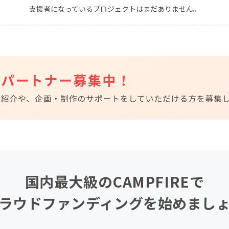
支援者になっているプロジェクトはまだありません。
CAMPFIRE for Social Good
CAMPFIRE Creation
CAMPFIREふるさと納税
machi-ya
コミュニティ
国内最大級のCAMPFIREで
ラウドファンディングを始めまし