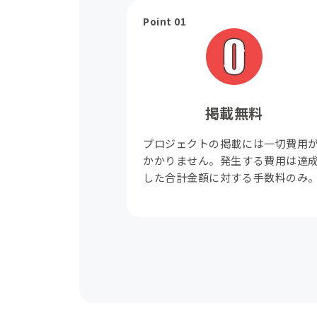
Point 01
掲載無料
プロジェクトの掲載には一切費用
かかりません。発生する費用は達
した合計金額に対する手数料のみ