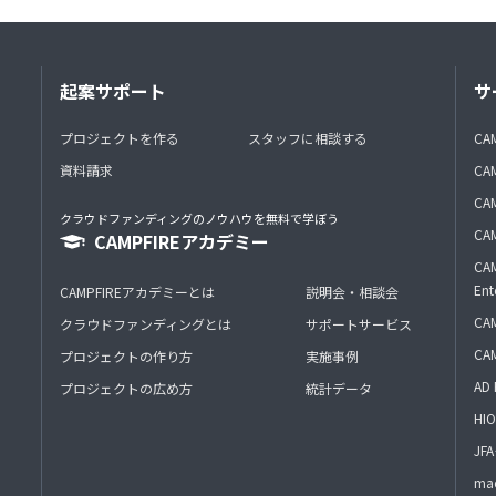
起案サポート
サ
プロジェクトを作る
スタッフに相談する
CA
資料請求
CA
CAM
クラウドファンディングのノウハウを無料で学ぼう
CAM
CAMPFIREアカデミー
CAM
Ent
CAMPFIREアカデミーとは
説明会・相談会
CAM
クラウドファンディングとは
サポートサービス
CA
プロジェクトの作り方
実施事例
AD 
プロジェクトの広め方
統計データ
HIO
J
mac