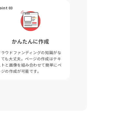
oint 03
かんたんに作成
クラウドファンディングの知識がな
くても大丈夫。ページの作成はテキ
ストと画像を組み合わせて簡単にペ
ージの作成が可能です。