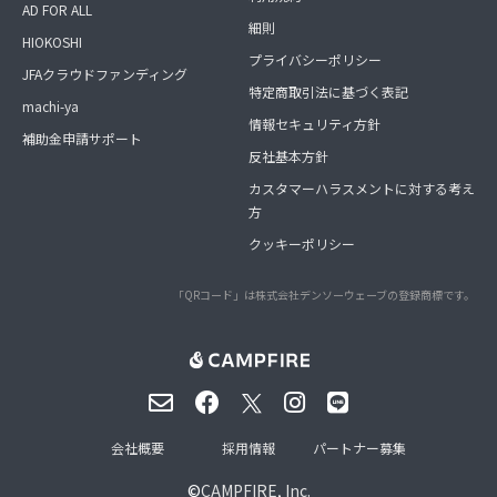
AD FOR ALL
細則
HIOKOSHI
プライバシーポリシー
JFAクラウドファンディング
特定商取引法に基づく表記
machi-ya
情報セキュリティ方針
補助金申請サポート
反社基本方針
カスタマーハラスメントに対する考え
方
クッキーポリシー
「QRコード」は株式会社デンソーウェーブの登録商標です。
会社概要
採用情報
パートナー募集
©
CAMPFIRE, Inc.