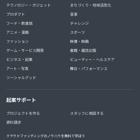
テクノロジー・ガジェット
まちづくり・地域活性化
プロダクト
音楽
フード・飲食店
チャレンジ
アニメ・漫画
スポーツ
ファッション
映像・映画
ゲーム・サービス開発
書籍・雑誌出版
ビジネス・起業
ビューティー・ヘルスケア
アート・写真
舞台・パフォーマンス
ソーシャルグッド
起案サポート
プロジェクトを作る
スタッフに相談する
資料請求
クラウドファンディングのノウハウを無料で学ぼう