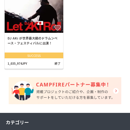
DJ AKi が世界最大級のドラムンベ
ース・フェスティバルに出演！
SUCCESS
1,035,974JPY
終了
カテゴリー