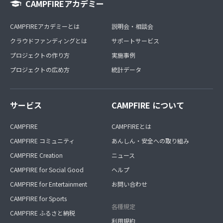
CAMPFIREアカデミー
CAMPFIREアカデミーとは
説明会・相談会
クラウドファンディングとは
サポートサービス
プロジェクトの作り方
実施事例
プロジェクトの広め方
統計データ
サービス
CAMPFIRE について
CAMPFIRE
CAMPFIREとは
CAMPFIRE コミュニティ
あんしん・安全への取り組み
CAMPFIRE Creation
ニュース
CAMPFIRE for Social Good
ヘルプ
CAMPFIRE for Entertainment
お問い合わせ
CAMPFIRE for Sports
各種規定
CAMPFIRE ふるさと納税
利用規約