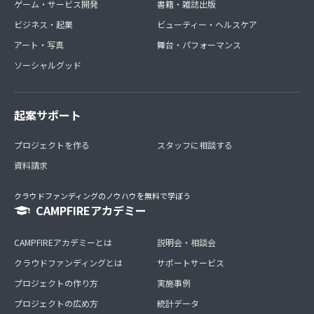
ゲーム・サービス開発
書籍・雑誌出版
ビジネス・起業
ビューティー・ヘルスケア
アート・写真
舞台・パフォーマンス
ソーシャルグッド
起案サポート
プロジェクトを作る
スタッフに相談する
資料請求
クラウドファンディングのノウハウを無料で学ぼう
CAMPFIREアカデミー
CAMPFIREアカデミーとは
説明会・相談会
クラウドファンディングとは
サポートサービス
プロジェクトの作り方
実施事例
プロジェクトの広め方
統計データ