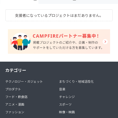
支援者になっているプロジェクトはまだありません。
カテゴリー
テクノロジー・ガジェット
まちづくり・地域活性化
プロダクト
音楽
フード・飲食店
チャレンジ
アニメ・漫画
スポーツ
ファッション
映像・映画