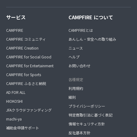
サービス
CAMPFIRE について
CAMPFIRE
CAMPFIREとは
CAMPFIRE コミュニティ
あんしん・安全への取り組み
CAMPFIRE Creation
ニュース
CAMPFIRE for Social Good
ヘルプ
CAMPFIRE for Entertainment
お問い合わせ
CAMPFIRE for Sports
各種規定
CAMPFIRE ふるさと納税
利用規約
AD FOR ALL
細則
HIOKOSHI
プライバシーポリシー
JFAクラウドファンディング
特定商取引法に基づく表記
machi-ya
情報セキュリティ方針
補助金申請サポート
反社基本方針