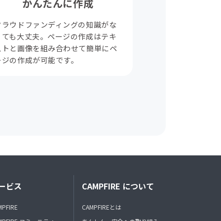
かんたんに作成
クラウドファンディングの知識がな
くても大丈夫。ページの作成はテキ
ストと画像を組み合わせて簡単にペ
ージの作成が可能です。
ービス
CAMPFIRE について
MPFIRE
CAMPFIREとは