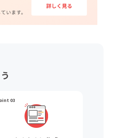
ょう
oint 03