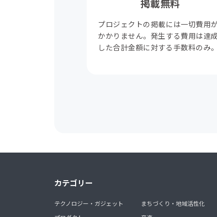
掲載無料
プロジェクトの掲載には一切費用
かかりません。発生する費用は達
した合計金額に対する手数料のみ
カテゴリー
テクノロジー・ガジェット
まちづくり・地域活性化