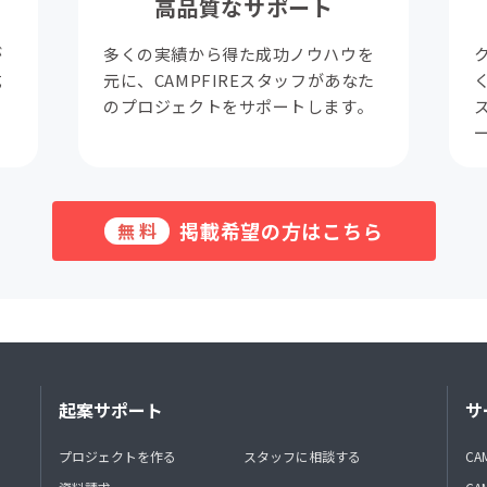
高品質なサポート
が
多くの実績から得た成功ノウハウを
成
元に、CAMPFIREスタッフがあなた
。
のプロジェクトをサポートします。
掲載希望の方はこちら
無料
起案サポート
サ
プロジェクトを作る
スタッフに相談する
CA