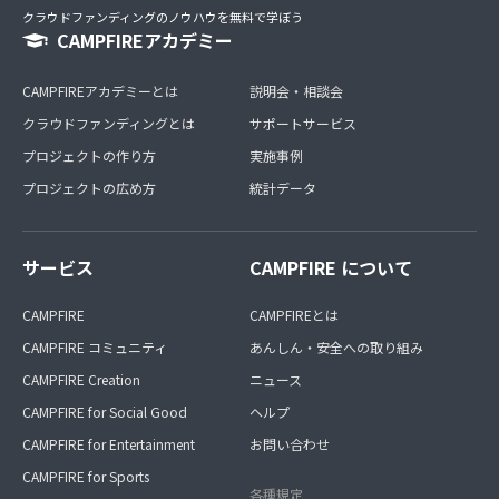
クラウドファンディングのノウハウを無料で学ぼう
CAMPFIREアカデミー
CAMPFIREアカデミーとは
説明会・相談会
クラウドファンディングとは
サポートサービス
プロジェクトの作り方
実施事例
プロジェクトの広め方
統計データ
サービス
CAMPFIRE について
CAMPFIRE
CAMPFIREとは
CAMPFIRE コミュニティ
あんしん・安全への取り組み
CAMPFIRE Creation
ニュース
CAMPFIRE for Social Good
ヘルプ
CAMPFIRE for Entertainment
お問い合わせ
CAMPFIRE for Sports
各種規定