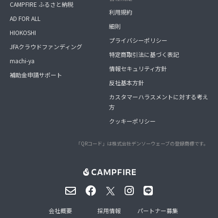
CAMPFIRE ふるさと納税
利用規約
AD FOR ALL
細則
HIOKOSHI
プライバシーポリシー
JFAクラウドファンディング
特定商取引法に基づく表記
machi-ya
情報セキュリティ方針
補助金申請サポート
反社基本方針
カスタマーハラスメントに対する考え
方
クッキーポリシー
「QRコード」は株式会社デンソーウェーブの登録商標です。
会社概要
採用情報
パートナー募集