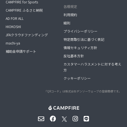
CAMPFIRE for Sports
各種規定
CAMPFIRE ふるさと納税
利用規約
AD FOR ALL
細則
HIOKOSHI
プライバシーポリシー
JFAクラウドファンディング
特定商取引法に基づく表記
machi-ya
情報セキュリティ方針
補助金申請サポート
反社基本方針
カスタマーハラスメントに対する考え
方
クッキーポリシー
「QRコード」は株式会社デンソーウェーブの登録商標です。