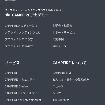
クラウドファンディングのノウハウを無料で学ぼう
CAMPFIREアカデミー
CAMPFIREアカデミーとは
説明会・相談会
クラウドファンディングとは
サポートサービス
プロジェクトの作り方
実施事例
プロジェクトの広め方
統計データ
サービス
CAMPFIRE について
CAMPFIRE
CAMPFIREとは
CAMPFIRE コミュニティ
あんしん・安全への取り組み
CAMPFIRE Creation
ニュース
CAMPFIRE for Social Good
ヘルプ
CAMPFIRE for Entertainment
お問い合わせ