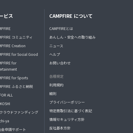
ービス
CAMPFIRE について
MPFIRE
CAMPFIREとは
MPFIRE コミュニティ
あんしん・安全への取り組み
PFIRE Creation
ニュース
PFIRE for Social Good
ヘルプ
PFIRE for
お問い合わせ
ertainment
各種規定
PFIRE for Sports
利用規約
MPFIRE ふるさと納税
細則
FOR ALL
プライバシーポリシー
KOSHI
特定商取引法に基づく表記
FAクラウドファンディング
情報セキュリティ方針
hi-ya
反社基本方針
助金申請サポート