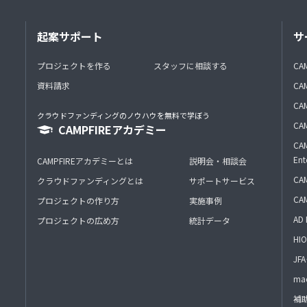
起案サポート
サ
プロジェクトを作る
スタッフに相談する
CA
資料請求
CA
CAM
クラウドファンディングのノウハウを無料で学ぼう
CAM
CAMPFIREアカデミー
CAM
Ent
CAMPFIREアカデミーとは
説明会・相談会
CAM
クラウドファンディングとは
サポートサービス
CA
プロジェクトの作り方
実施事例
AD 
プロジェクトの広め方
統計データ
HIO
J
mac
補