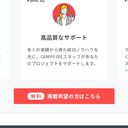
Point 02
P
高品質なサポート
が
多くの実績から得た成功ノウハウを
成
元に、CAMPFIREスタッフがあなた
。
のプロジェクトをサポートします。
掲載希望の方はこちら
無料