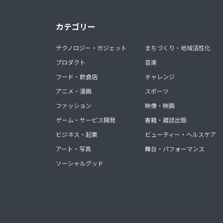
カテゴリー
テクノロジー・ガジェット
まちづくり・地域活性化
プロダクト
音楽
フード・飲食店
チャレンジ
アニメ・漫画
スポーツ
ファッション
映像・映画
ゲーム・サービス開発
書籍・雑誌出版
ビジネス・起業
ビューティー・ヘルスケア
アート・写真
舞台・パフォーマンス
ソーシャルグッド