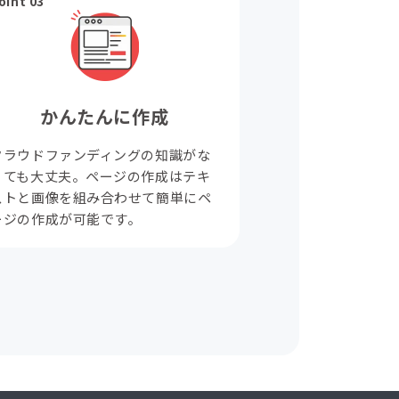
oint 03
かんたんに作成
クラウドファンディングの知識がな
くても大丈夫。ページの作成はテキ
ストと画像を組み合わせて簡単にペ
ージの作成が可能です。