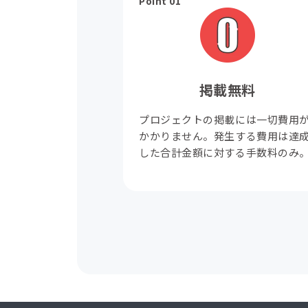
Point 01
掲載無料
プロジェクトの掲載には一切費用
かかりません。発生する費用は達
した合計金額に対する手数料のみ