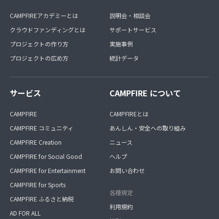
CAMPFIREアカデミーとは
説明会・相談会
クラウドファンディングとは
サポートサービス
プロジェクトの作り方
実施事例
プロジェクトの広め方
統計データ
サービス
CAMPFIRE について
CAMPFIRE
CAMPFIREとは
CAMPFIRE コミュニティ
あんしん・安全への取り組み
CAMPFIRE Creation
ニュース
CAMPFIRE for Social Good
ヘルプ
CAMPFIRE for Entertainment
お問い合わせ
CAMPFIRE for Sports
各種規定
CAMPFIRE ふるさと納税
利用規約
AD FOR ALL