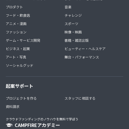
プロダクト
音楽
フード・飲食店
チャレンジ
アニメ・漫画
スポーツ
ファッション
映像・映画
ゲーム・サービス開発
書籍・雑誌出版
ビジネス・起業
ビューティー・ヘルスケア
アート・写真
舞台・パフォーマンス
ソーシャルグッド
起案サポート
プロジェクトを作る
スタッフに相談する
資料請求
クラウドファンディングのノウハウを無料で学ぼう
CAMPFIREアカデミー