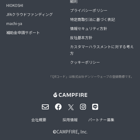
細則
HIOKOSHI
プライバシーポリシー
JFAクラウドファンディング
特定商取引法に基づく表記
machi-ya
情報セキュリティ方針
補助金申請サポート
反社基本方針
カスタマーハラスメントに対する考え
方
クッキーポリシー
「QRコード」は株式会社デンソーウェーブの登録商標です。
会社概要
採用情報
パートナー募集
©
CAMPFIRE, Inc.