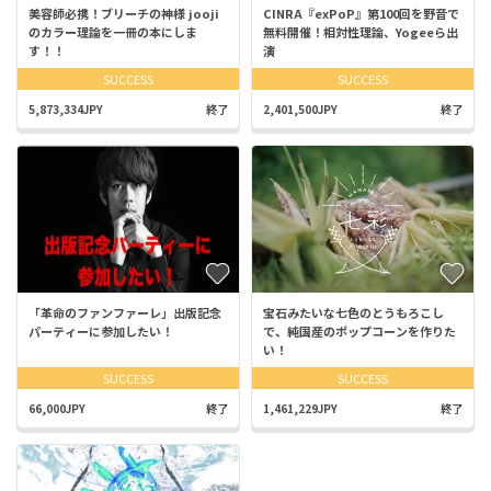
美容師必携！ブリーチの神様 jooji
CINRA『exPoP』第100回を野音で
のカラー理論を一冊の本にしま
無料開催！相対性理論、Yogeeら出
す！！
演
SUCCESS
SUCCESS
5,873,334JPY
終了
2,401,500JPY
終了
「革命のファンファーレ」出版記念
宝石みたいな七色のとうもろこし
パーティーに参加したい！
で、純国産のポップコーンを作りた
い！
SUCCESS
SUCCESS
66,000JPY
終了
1,461,229JPY
終了