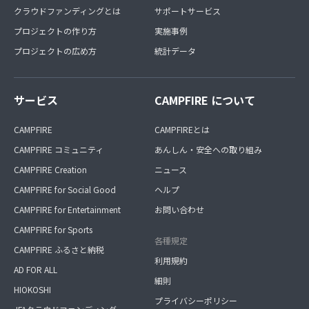
クラウドファンディングとは
サポートサービス
プロジェクトの作り方
実施事例
プロジェクトの広め方
統計データ
サービス
CAMPFIRE について
CAMPFIRE
CAMPFIREとは
CAMPFIRE コミュニティ
あんしん・安全への取り組み
CAMPFIRE Creation
ニュース
CAMPFIRE for Social Good
ヘルプ
CAMPFIRE for Entertainment
お問い合わせ
CAMPFIRE for Sports
各種規定
CAMPFIRE ふるさと納税
利用規約
AD FOR ALL
細則
HIOKOSHI
プライバシーポリシー