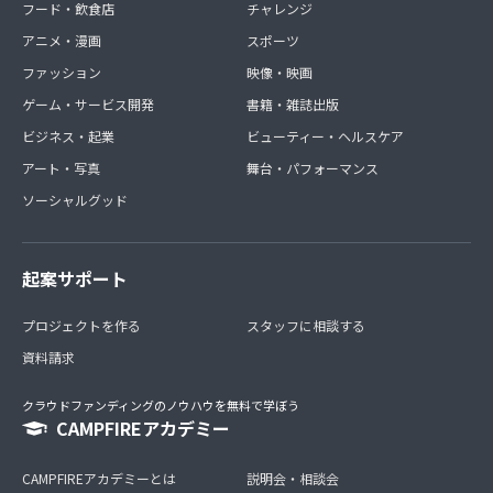
フード・飲食店
チャレンジ
アニメ・漫画
スポーツ
ファッション
映像・映画
ゲーム・サービス開発
書籍・雑誌出版
ビジネス・起業
ビューティー・ヘルスケア
アート・写真
舞台・パフォーマンス
ソーシャルグッド
起案サポート
プロジェクトを作る
スタッフに相談する
資料請求
クラウドファンディングのノウハウを無料で学ぼう
CAMPFIREアカデミー
CAMPFIREアカデミーとは
説明会・相談会