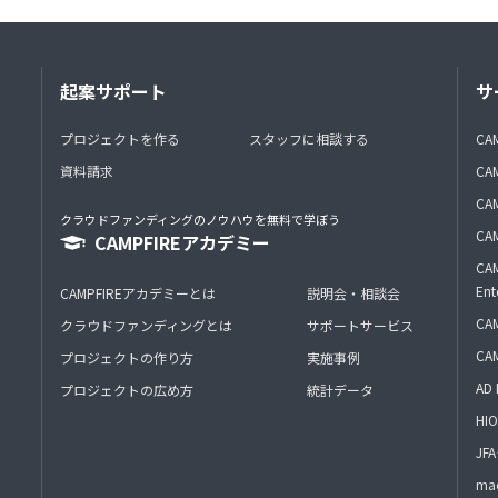
起案サポート
サ
プロジェクトを作る
スタッフに相談する
CA
資料請求
CA
CAM
クラウドファンディングのノウハウを無料で学ぼう
CAM
CAMPFIREアカデミー
CAM
Ent
CAMPFIREアカデミーとは
説明会・相談会
CAM
クラウドファンディングとは
サポートサービス
CA
プロジェクトの作り方
実施事例
AD 
プロジェクトの広め方
統計データ
HIO
J
mac