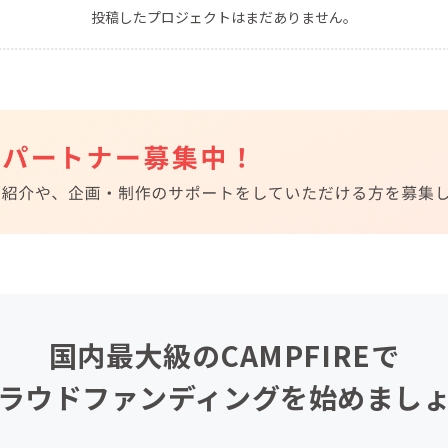
投稿したプロジェクトはまだありません。
CAMPFIRE for Social Good
CAMPFIRE Creation
CAMPFIREふるさと納税
machi-ya
コミュニティ
国内最大級のCAMPFIREで
ラウドファンディングを始めまし