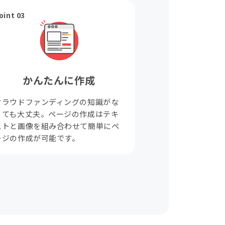
oint 03
かんたんに作成
クラウドファンディングの知識がな
くても大丈夫。ページの作成はテキ
ストと画像を組み合わせて簡単にペ
ージの作成が可能です。