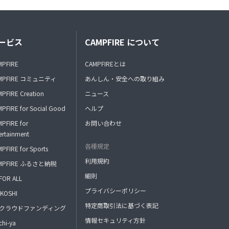
ービス
CAMPFIRE について
MPFIRE
CAMPFIREとは
MPFIRE コミュニティ
あんしん・安全への取り組み
PFIRE Creation
ニュース
PFIRE for Social Good
ヘルプ
PFIRE for
お問い合わせ
ertainment
各種規定
PFIRE for Sports
利用規約
MPFIRE ふるさと納税
細則
FOR ALL
プライバシーポリシー
KOSHI
特定商取引法に基づく表記
FAクラウドファンディング
情報セキュリティ方針
hi-ya