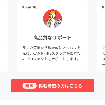
Point 02
P
高品質なサポート
が
多くの実績から得た成功ノウハウを
成
元に、CAMPFIREスタッフがあなた
。
のプロジェクトをサポートします。
掲載希望の方はこちら
無料