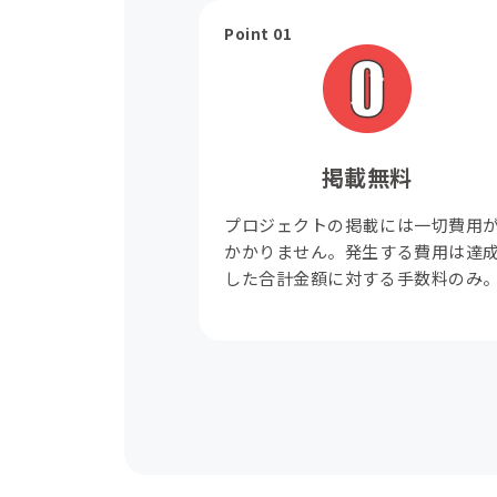
Point 01
掲載無料
プロジェクトの掲載には一切費用
かかりません。発生する費用は達
した合計金額に対する手数料のみ