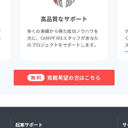
高品質なサポート
が
多くの実績から得た成功ノウハウを
成
元に、CAMPFIREスタッフがあなた
。
のプロジェクトをサポートします。
掲載希望の方はこちら
無料
起案サポート
サ