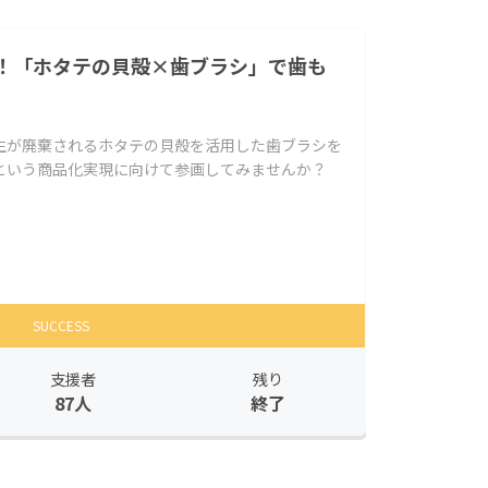
！「ホタテの貝殻×歯ブラシ」で歯も
生が廃棄されるホタテの貝殻を活用した歯ブラシを
という商品化実現に向けて参画してみませんか？
SUCCESS
支援者
残り
87人
終了