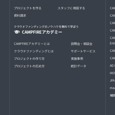
プロジェクトを作る
スタッフに相談する
CA
資料請求
CA
CAM
クラウドファンディングのノウハウを無料で学ぼう
CAM
CAMPFIREアカデミー
CAM
Ent
CAMPFIREアカデミーとは
説明会・相談会
CAM
クラウドファンディングとは
サポートサービス
CA
プロジェクトの作り方
実施事例
AD 
プロジェクトの広め方
統計データ
HIO
J
mac
補