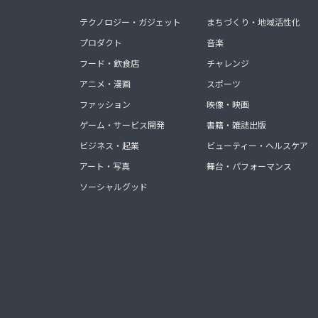
テクノロジー・ガジェット
まちづくり・地域活性化
プロダクト
音楽
フード・飲食店
チャレンジ
アニメ・漫画
スポーツ
ファッション
映像・映画
ゲーム・サービス開発
書籍・雑誌出版
ビジネス・起業
ビューティー・ヘルスケア
アート・写真
舞台・パフォーマンス
ソーシャルグッド