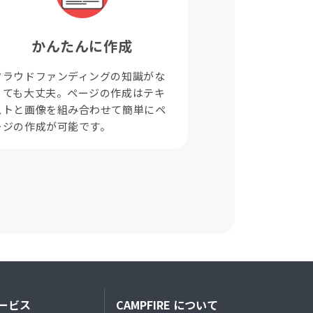
かんたんに作成
クラウドファンディングの知識がな
くても大丈夫。ページの作成はテキ
ストと画像を組み合わせて簡単にペ
ージの作成が可能です。
ービス
CAMPFIRE について