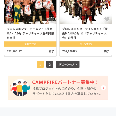
プロレスエンターテイメント「覆面
プロレスエンターテインメント『覆
MANIA26」チャリティー大会の開催
面MANIA24』＆『チャリティー大
を支援
会』の開催！
SUCCESS
SUCCESS
527,500JPY
終了
706,000JPY
終了
1
2
次のページ >