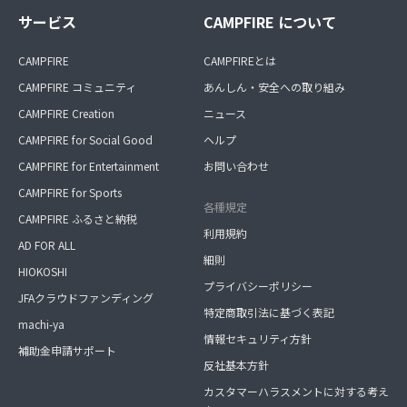
サービス
CAMPFIRE について
CAMPFIRE
CAMPFIREとは
CAMPFIRE コミュニティ
あんしん・安全への取り組み
CAMPFIRE Creation
ニュース
CAMPFIRE for Social Good
ヘルプ
CAMPFIRE for Entertainment
お問い合わせ
CAMPFIRE for Sports
各種規定
CAMPFIRE ふるさと納税
利用規約
AD FOR ALL
細則
HIOKOSHI
プライバシーポリシー
JFAクラウドファンディング
特定商取引法に基づく表記
machi-ya
情報セキュリティ方針
補助金申請サポート
反社基本方針
カスタマーハラスメントに対する考え