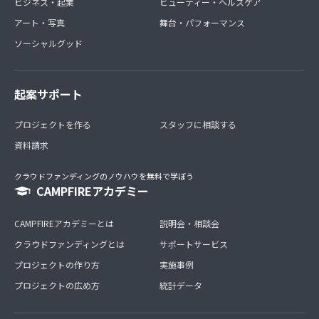
ビジネス・起業
ビューティー・ヘルスケア
アート・写真
舞台・パフォーマンス
ソーシャルグッド
起案サポート
プロジェクトを作る
スタッフに相談する
資料請求
クラウドファンディングのノウハウを無料で学ぼう
CAMPFIREアカデミー
CAMPFIREアカデミーとは
説明会・相談会
クラウドファンディングとは
サポートサービス
プロジェクトの作り方
実施事例
プロジェクトの広め方
統計データ