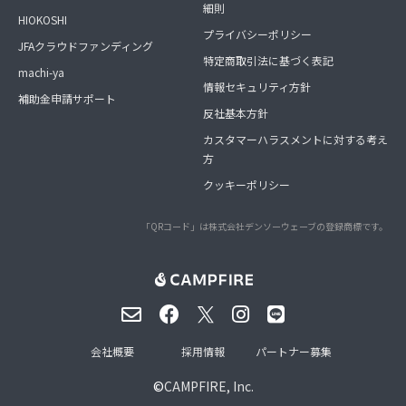
細則
HIOKOSHI
プライバシーポリシー
JFAクラウドファンディング
特定商取引法に基づく表記
machi-ya
情報セキュリティ方針
補助金申請サポート
反社基本方針
カスタマーハラスメントに対する考え
方
クッキーポリシー
「QRコード」は株式会社デンソーウェーブの登録商標です。
会社概要
採用情報
パートナー募集
©
CAMPFIRE, Inc.