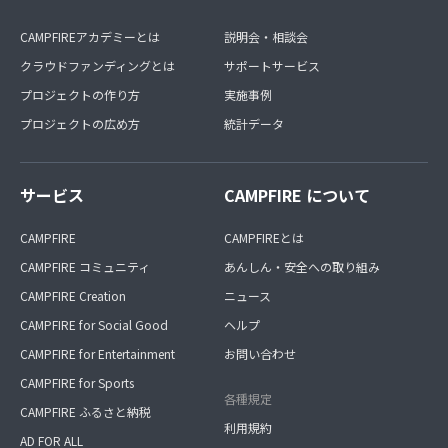
CAMPFIREアカデミーとは
説明会・相談会
クラウドファンディングとは
サポートサービス
プロジェクトの作り方
実施事例
プロジェクトの広め方
統計データ
サービス
CAMPFIRE について
CAMPFIRE
CAMPFIREとは
CAMPFIRE コミュニティ
あんしん・安全への取り組み
CAMPFIRE Creation
ニュース
CAMPFIRE for Social Good
ヘルプ
CAMPFIRE for Entertainment
お問い合わせ
CAMPFIRE for Sports
各種規定
CAMPFIRE ふるさと納税
利用規約
AD FOR ALL