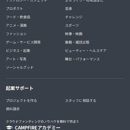
プロダクト
音楽
フード・飲食店
チャレンジ
アニメ・漫画
スポーツ
ファッション
映像・映画
ゲーム・サービス開発
書籍・雑誌出版
ビジネス・起業
ビューティー・ヘルスケア
アート・写真
舞台・パフォーマンス
ソーシャルグッド
起案サポート
プロジェクトを作る
スタッフに相談する
資料請求
クラウドファンディングのノウハウを無料で学ぼう
CAMPFIREアカデミー