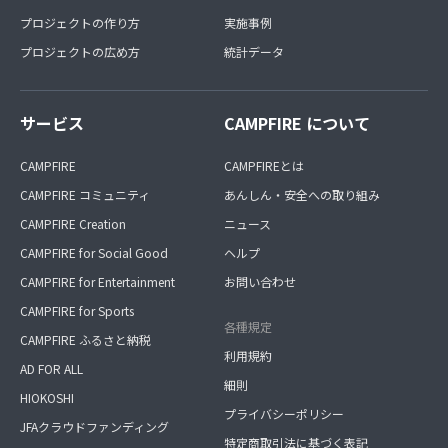
プロジェクトの作り方
実施事例
プロジェクトの広め方
統計データ
サービス
CAMPFIRE について
CAMPFIRE
CAMPFIREとは
CAMPFIRE コミュニティ
あんしん・安全への取り組み
CAMPFIRE Creation
ニュース
CAMPFIRE for Social Good
ヘルプ
CAMPFIRE for Entertainment
お問い合わせ
CAMPFIRE for Sports
各種規定
CAMPFIRE ふるさと納税
利用規約
AD FOR ALL
細則
HIOKOSHI
プライバシーポリシー
JFAクラウドファンディング
特定商取引法に基づく表記