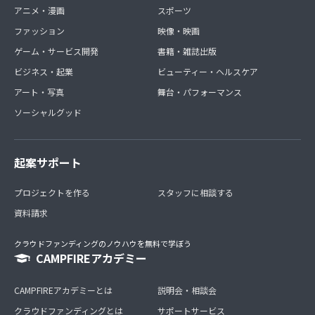
アニメ・漫画
スポーツ
ファッション
映像・映画
ゲーム・サービス開発
書籍・雑誌出版
ビジネス・起業
ビューティー・ヘルスケア
アート・写真
舞台・パフォーマンス
ソーシャルグッド
起案サポート
プロジェクトを作る
スタッフに相談する
資料請求
クラウドファンディングのノウハウを無料で学ぼう
CAMPFIREアカデミー
CAMPFIREアカデミーとは
説明会・相談会
クラウドファンディングとは
サポートサービス