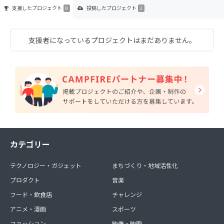
支援した
プロジェクト
投稿した
プロジェクト
0
2
支援者になっているプロジェクトはまだありません。
カテゴリー
テクノロジー・ガジェット
まちづくり・地域活性化
プロダクト
音楽
フード・飲食店
チャレンジ
アニメ・漫画
スポーツ
ファッション
映像・映画