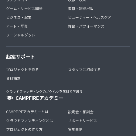
ゲーム・サービス開発
書籍・雑誌出版
ビジネス・起業
ビューティー・ヘルスケア
アート・写真
舞台・パフォーマンス
ソーシャルグッド
起案サポート
プロジェクトを作る
スタッフに相談する
資料請求
クラウドファンディングのノウハウを無料で学ぼう
CAMPFIREアカデミー
CAMPFIREアカデミーとは
説明会・相談会
クラウドファンディングとは
サポートサービス
プロジェクトの作り方
実施事例