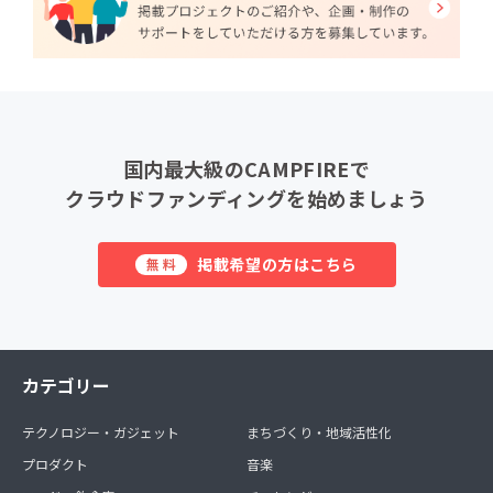
国内最大級のCAMPFIREで
クラウドファンディングを始めましょう
掲載希望の方はこちら
無料
カテゴリー
テクノロジー・ガジェット
まちづくり・地域活性化
プロダクト
音楽