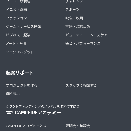
フード・飲食店
チャレンジ
アニメ・漫画
スポーツ
ファッション
映像・映画
ゲーム・サービス開発
書籍・雑誌出版
ビジネス・起業
ビューティー・ヘルスケア
アート・写真
舞台・パフォーマンス
ソーシャルグッド
起案サポート
プロジェクトを作る
スタッフに相談する
資料請求
クラウドファンディングのノウハウを無料で学ぼう
CAMPFIREアカデミー
CAMPFIREアカデミーとは
説明会・相談会