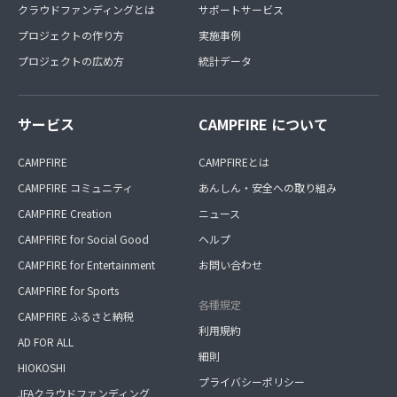
クラウドファンディングとは
サポートサービス
プロジェクトの作り方
実施事例
プロジェクトの広め方
統計データ
サービス
CAMPFIRE について
CAMPFIRE
CAMPFIREとは
CAMPFIRE コミュニティ
あんしん・安全への取り組み
CAMPFIRE Creation
ニュース
CAMPFIRE for Social Good
ヘルプ
CAMPFIRE for Entertainment
お問い合わせ
CAMPFIRE for Sports
各種規定
CAMPFIRE ふるさと納税
利用規約
AD FOR ALL
細則
HIOKOSHI
プライバシーポリシー
JFAクラウドファンディング