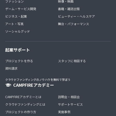
ファッション
映像・映画
ゲーム・サービス開発
書籍・雑誌出版
ビジネス・起業
ビューティー・ヘルスケア
アート・写真
舞台・パフォーマンス
ソーシャルグッド
起案サポート
プロジェクトを作る
スタッフに相談する
資料請求
クラウドファンディングのノウハウを無料で学ぼう
CAMPFIREアカデミー
CAMPFIREアカデミーとは
説明会・相談会
クラウドファンディングとは
サポートサービス
プロジェクトの作り方
実施事例