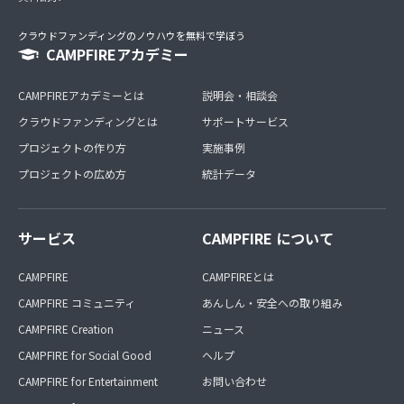
クラウドファンディングのノウハウを無料で学ぼう
CAMPFIREアカデミー
CAMPFIREアカデミーとは
説明会・相談会
クラウドファンディングとは
サポートサービス
プロジェクトの作り方
実施事例
プロジェクトの広め方
統計データ
サービス
CAMPFIRE について
CAMPFIRE
CAMPFIREとは
CAMPFIRE コミュニティ
あんしん・安全への取り組み
CAMPFIRE Creation
ニュース
CAMPFIRE for Social Good
ヘルプ
CAMPFIRE for Entertainment
お問い合わせ