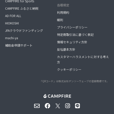
CAMPFIRE for Sports
各種規定
CAMPFIRE ふるさと納税
利用規約
AD FOR ALL
細則
HIOKOSHI
プライバシーポリシー
JFAクラウドファンディング
特定商取引法に基づく表記
machi-ya
情報セキュリティ方針
補助金申請サポート
反社基本方針
カスタマーハラスメントに対する考え
方
クッキーポリシー
「QRコード」は株式会社デンソーウェーブの登録商標です。