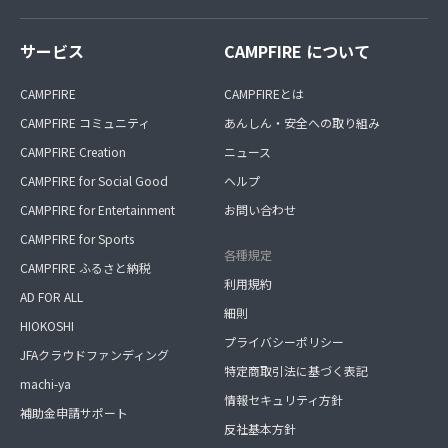
サービス
CAMPFIRE について
CAMPFIRE
CAMPFIREとは
CAMPFIRE コミュニティ
あんしん・安全への取り組み
CAMPFIRE Creation
ニュース
CAMPFIRE for Social Good
ヘルプ
CAMPFIRE for Entertainment
お問い合わせ
CAMPFIRE for Sports
各種規定
CAMPFIRE ふるさと納税
利用規約
AD FOR ALL
細則
HIOKOSHI
プライバシーポリシー
JFAクラウドファンディング
特定商取引法に基づく表記
machi-ya
情報セキュリティ方針
補助金申請サポート
反社基本方針