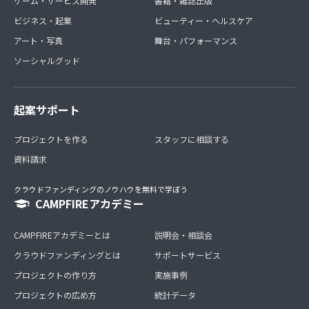
ゲーム・サービス開発
書籍・雑誌出版
ビジネス・起業
ビューティー・ヘルスケア
アート・写真
舞台・パフォーマンス
ソーシャルグッド
起案サポート
プロジェクトを作る
スタッフに相談する
資料請求
クラウドファンディングのノウハウを無料で学ぼう
CAMPFIREアカデミー
CAMPFIREアカデミーとは
説明会・相談会
クラウドファンディングとは
サポートサービス
プロジェクトの作り方
実施事例
プロジェクトの広め方
統計データ