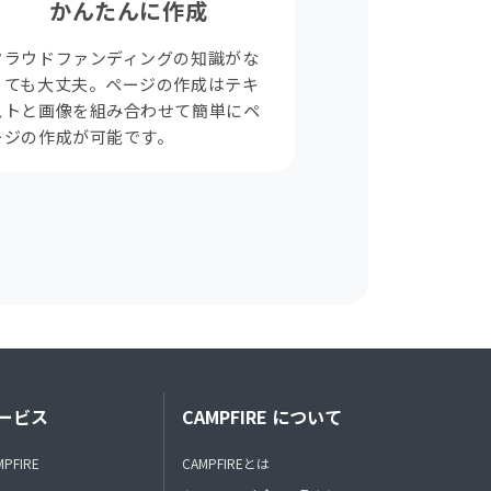
かんたんに作成
クラウドファンディングの知識がな
くても大丈夫。ページの作成はテキ
ストと画像を組み合わせて簡単にペ
ージの作成が可能です。
ービス
CAMPFIRE について
MPFIRE
CAMPFIREとは