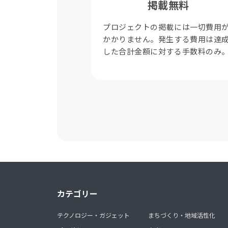
掲載無料
プロジェクトの掲載には一切費用
かかりません。発生する費用は達
した合計金額に対する手数料のみ
カテゴリー
テクノロジー・ガジェット
まちづくり・地域活性化