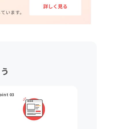
ょう
oint 03