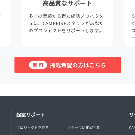
高品質なサポート
が
多くの実績から得た成功ノウハウを
成
元に、CAMPFIREスタッフがあなた
。
のプロジェクトをサポートします。
掲載希望の方はこちら
無料
起案サポート
サ
プロジェクトを作る
スタッフに相談する
CA