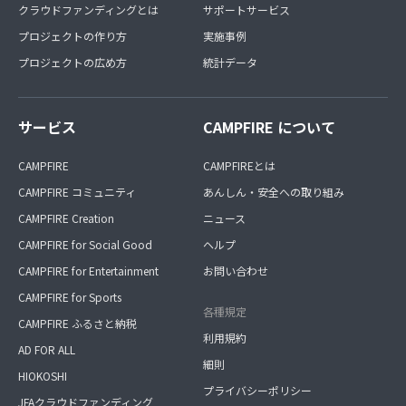
クラウドファンディングとは
サポートサービス
プロジェクトの作り方
実施事例
プロジェクトの広め方
統計データ
サービス
CAMPFIRE について
CAMPFIRE
CAMPFIREとは
CAMPFIRE コミュニティ
あんしん・安全への取り組み
CAMPFIRE Creation
ニュース
CAMPFIRE for Social Good
ヘルプ
CAMPFIRE for Entertainment
お問い合わせ
CAMPFIRE for Sports
各種規定
CAMPFIRE ふるさと納税
利用規約
AD FOR ALL
細則
HIOKOSHI
プライバシーポリシー
JFAクラウドファンディング