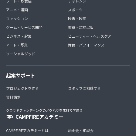
フード・飲食店
チャレンジ
アニメ・漫画
スポーツ
ファッション
映像・映画
ゲーム・サービス開発
書籍・雑誌出版
ビジネス・起業
ビューティー・ヘルスケア
アート・写真
舞台・パフォーマンス
ソーシャルグッド
起案サポート
プロジェクトを作る
スタッフに相談する
資料請求
クラウドファンディングのノウハウを無料で学ぼう
CAMPFIREアカデミー
CAMPFIREアカデミーとは
説明会・相談会