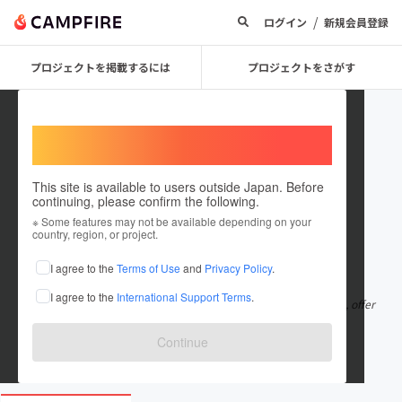
/
ログイン
新規会員登録
プロジェクトを掲載するには
プロジェクトをさがす
Welcome,
International users
This site is available to users outside Japan. Before
continuing, please confirm the following.
MostbetcasinoPakistan
※ Some features may not be available depending on your
country, region, or project.
在住国：日本
現在地：未設定
I agree to the
Terms of Use
and
Privacy Policy
.
出身国：日本
出身地：未設定
I agree to the
International Support Terms
.
Mostbet Casino is a popular online gaming platform in Pakistan, offer
ing a diverse range o
もっと見る
Continue
mostbet-stan.com/