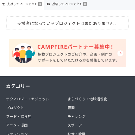
支援した
プロジェクト
投稿した
プロジェクト
0
0
支援者になっているプロジェクトはまだありません。
カテゴリー
テクノロジー・ガジェット
まちづくり・地域活性化
プロダクト
音楽
フード・飲食店
チャレンジ
アニメ・漫画
スポーツ
ファッション
映像・映画