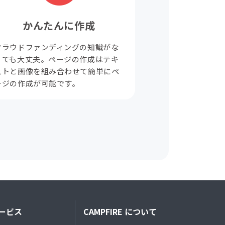
かんたんに作成
クラウドファンディングの知識がな
くても大丈夫。ページの作成はテキ
ストと画像を組み合わせて簡単にペ
ージの作成が可能です。
ービス
CAMPFIRE について