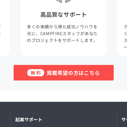
高品質なサポート
が
多くの実績から得た成功ノウハウを
成
元に、CAMPFIREスタッフがあなた
。
のプロジェクトをサポートします。
掲載希望の方はこちら
無料
起案サポート
サ