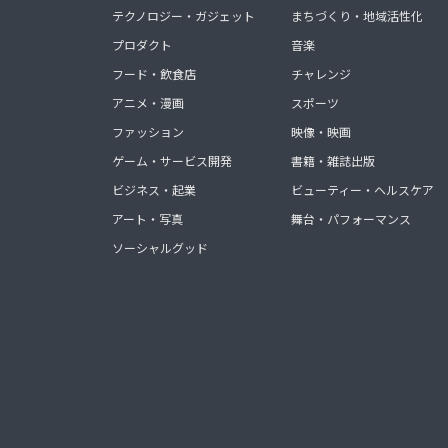
テクノロジー・ガジェット
まちづくり・地域活性化
プロダクト
音楽
フード・飲食店
チャレンジ
アニメ・漫画
スポーツ
ファッション
映像・映画
ゲーム・サービス開発
書籍・雑誌出版
ビジネス・起業
ビューティー・ヘルスケア
アート・写真
舞台・パフォーマンス
ソーシャルグッド