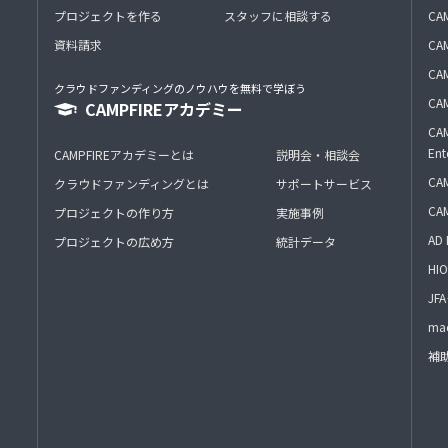
プロジェクトを作る
スタッフに相談する
CA
資料請求
CA
CAM
クラウドファンディングのノウハウを無料で学ぼう
CAM
CAMPFIREアカデミー
CAM
Ent
CAMPFIREアカデミーとは
説明会・相談会
CAM
クラウドファンディングとは
サポートサービス
CA
プロジェクトの作り方
実施事例
AD 
プロジェクトの広め方
統計データ
HIO
J
mac
補