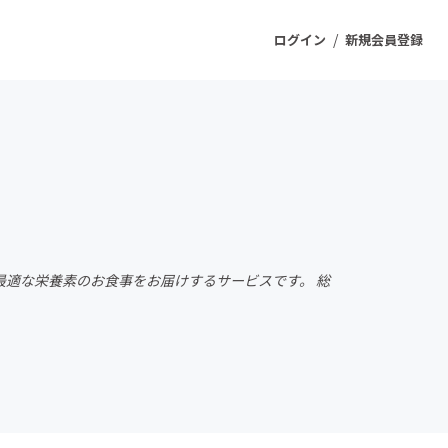
/
ログイン
新規会員登録
ジェクト
もうすぐ公開されます
プロダクト
適な栄養素のお食事をお届けするサービスです。 総
ファッション
スポーツ
ケア
ソーシャルグッド