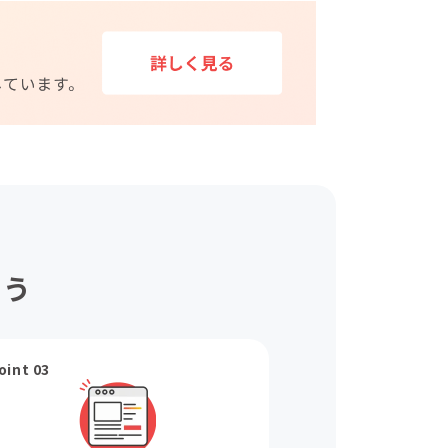
ょう
oint 03