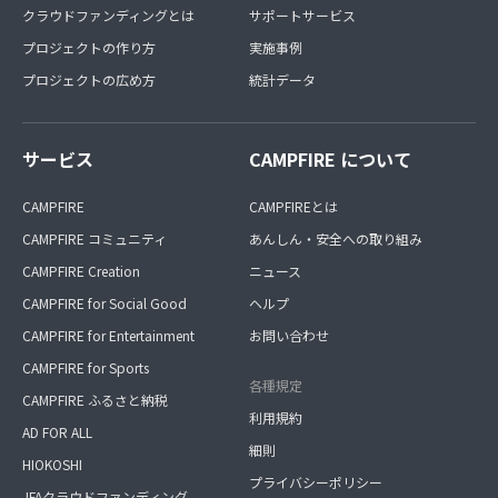
クラウドファンディングとは
サポートサービス
プロジェクトの作り方
実施事例
プロジェクトの広め方
統計データ
サービス
CAMPFIRE について
CAMPFIRE
CAMPFIREとは
CAMPFIRE コミュニティ
あんしん・安全への取り組み
CAMPFIRE Creation
ニュース
CAMPFIRE for Social Good
ヘルプ
CAMPFIRE for Entertainment
お問い合わせ
CAMPFIRE for Sports
各種規定
CAMPFIRE ふるさと納税
利用規約
AD FOR ALL
細則
HIOKOSHI
プライバシーポリシー
JFAクラウドファンディング