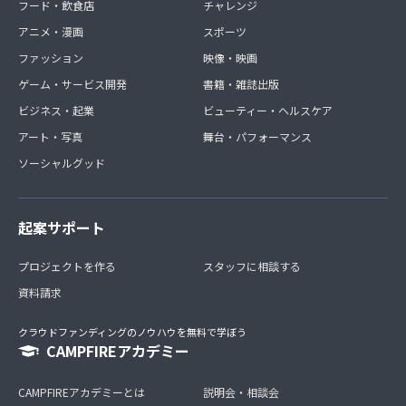
フード・飲食店
チャレンジ
アニメ・漫画
スポーツ
ファッション
映像・映画
ゲーム・サービス開発
書籍・雑誌出版
ビジネス・起業
ビューティー・ヘルスケア
アート・写真
舞台・パフォーマンス
ソーシャルグッド
起案サポート
プロジェクトを作る
スタッフに相談する
資料請求
クラウドファンディングのノウハウを無料で学ぼう
CAMPFIREアカデミー
CAMPFIREアカデミーとは
説明会・相談会