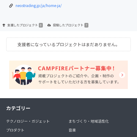
neostrading.jp/ja/home-ja/
支援した
プロジェクト
投稿した
プロジェクト
0
7
支援者になっているプロジェクトはまだありません。
カテゴリー
テクノロジー・ガジェット
まちづくり・地域活性化
プロダクト
音楽