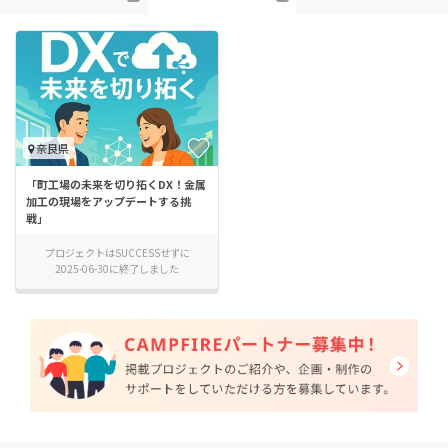
奈良県
「町工場の未来を切り拓くDX！金属
加工の現場をアップデートする挑
戦」
プロジェクトはSUCCESSせずに
2025-06-30に終了しました