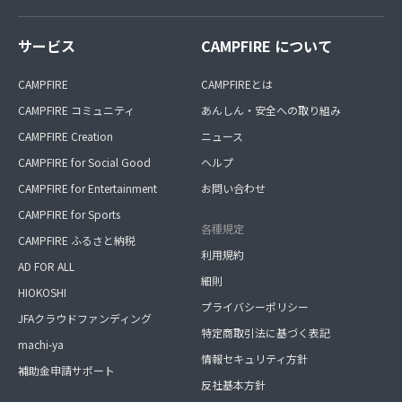
サービス
CAMPFIRE について
CAMPFIRE
CAMPFIREとは
CAMPFIRE コミュニティ
あんしん・安全への取り組み
CAMPFIRE Creation
ニュース
CAMPFIRE for Social Good
ヘルプ
CAMPFIRE for Entertainment
お問い合わせ
CAMPFIRE for Sports
各種規定
CAMPFIRE ふるさと納税
利用規約
AD FOR ALL
細則
HIOKOSHI
プライバシーポリシー
JFAクラウドファンディング
特定商取引法に基づく表記
machi-ya
情報セキュリティ方針
補助金申請サポート
反社基本方針