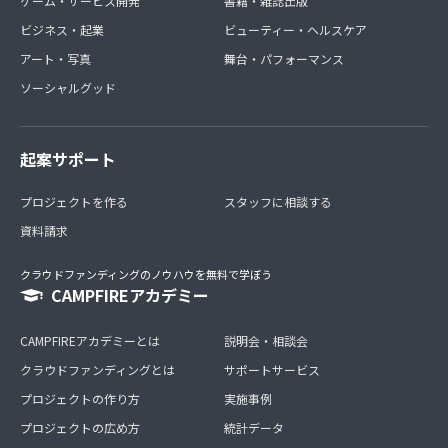
ゲーム・サービス開発
書籍・雑誌出版
ビジネス・起業
ビューティー・ヘルスケア
アート・写真
舞台・パフォーマンス
ソーシャルグッド
起案サポート
プロジェクトを作る
スタッフに相談する
資料請求
クラウドファンディングのノウハウを無料で学ぼう
CAMPFIREアカデミー
CAMPFIREアカデミーとは
説明会・相談会
クラウドファンディングとは
サポートサービス
プロジェクトの作り方
実施事例
プロジェクトの広め方
統計データ