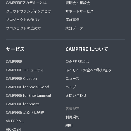
CAMPFIREアカデミーとは
説明会・相談会
クラウドファンディングとは
サポートサービス
プロジェクトの作り方
実施事例
プロジェクトの広め方
統計データ
サービス
CAMPFIRE について
CAMPFIRE
CAMPFIREとは
CAMPFIRE コミュニティ
あんしん・安全への取り組み
CAMPFIRE Creation
ニュース
CAMPFIRE for Social Good
ヘルプ
CAMPFIRE for Entertainment
お問い合わせ
CAMPFIRE for Sports
各種規定
CAMPFIRE ふるさと納税
利用規約
AD FOR ALL
細則
HIOKOSHI