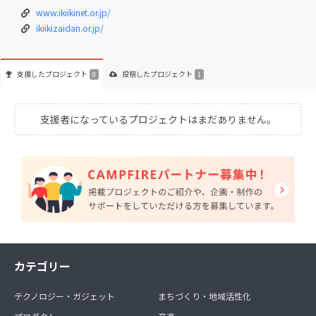
www.ikiikinet.or.jp/
ikiikizaidan.or.jp/
支援した
プロジェクト
投稿した
プロジェクト
0
1
支援者になっているプロジェクトはまだありません。
カテゴリー
テクノロジー・ガジェット
まちづくり・地域活性化