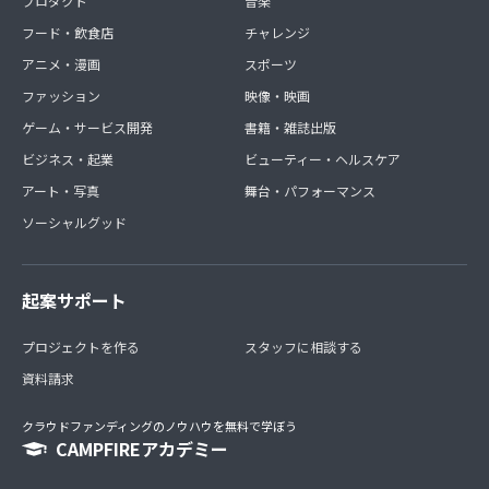
プロダクト
音楽
フード・飲食店
チャレンジ
アニメ・漫画
スポーツ
ファッション
映像・映画
ゲーム・サービス開発
書籍・雑誌出版
ビジネス・起業
ビューティー・ヘルスケア
アート・写真
舞台・パフォーマンス
ソーシャルグッド
起案サポート
プロジェクトを作る
スタッフに相談する
資料請求
クラウドファンディングのノウハウを無料で学ぼう
CAMPFIREアカデミー