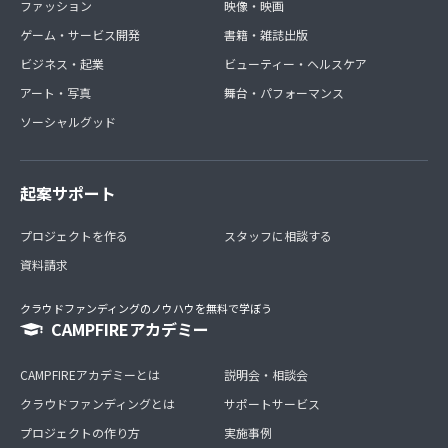
ファッション
映像・映画
ゲーム・サービス開発
書籍・雑誌出版
ビジネス・起業
ビューティー・ヘルスケア
アート・写真
舞台・パフォーマンス
ソーシャルグッド
起案サポート
プロジェクトを作る
スタッフに相談する
資料請求
クラウドファンディングのノウハウを無料で学ぼう
CAMPFIREアカデミー
CAMPFIREアカデミーとは
説明会・相談会
クラウドファンディングとは
サポートサービス
プロジェクトの作り方
実施事例