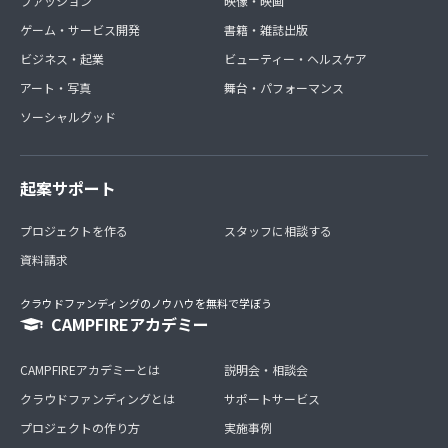
ファッション
映像・映画
ゲーム・サービス開発
書籍・雑誌出版
ビジネス・起業
ビューティー・ヘルスケア
アート・写真
舞台・パフォーマンス
ソーシャルグッド
起案サポート
プロジェクトを作る
スタッフに相談する
資料請求
クラウドファンディングのノウハウを無料で学ぼう
CAMPFIREアカデミー
CAMPFIREアカデミーとは
説明会・相談会
クラウドファンディングとは
サポートサービス
プロジェクトの作り方
実施事例