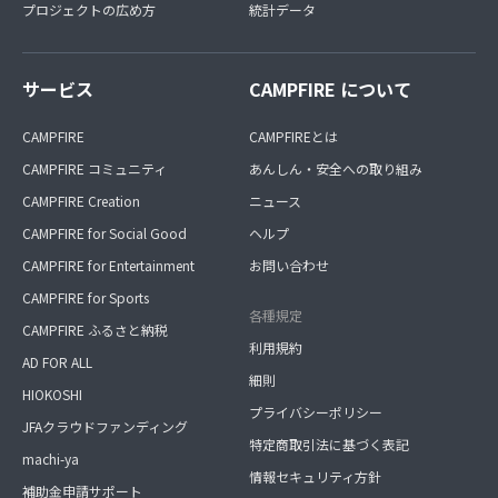
プロジェクトの広め方
統計データ
サービス
CAMPFIRE について
CAMPFIRE
CAMPFIREとは
CAMPFIRE コミュニティ
あんしん・安全への取り組み
CAMPFIRE Creation
ニュース
CAMPFIRE for Social Good
ヘルプ
CAMPFIRE for Entertainment
お問い合わせ
CAMPFIRE for Sports
各種規定
CAMPFIRE ふるさと納税
利用規約
AD FOR ALL
細則
HIOKOSHI
プライバシーポリシー
JFAクラウドファンディング
特定商取引法に基づく表記
machi-ya
情報セキュリティ方針
補助金申請サポート