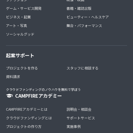
ゲーム・サービス開発
書籍・雑誌出版
ビジネス・起業
ビューティー・ヘルスケア
アート・写真
舞台・パフォーマンス
ソーシャルグッド
起案サポート
プロジェクトを作る
スタッフに相談する
資料請求
クラウドファンディングのノウハウを無料で学ぼう
CAMPFIREアカデミー
CAMPFIREアカデミーとは
説明会・相談会
クラウドファンディングとは
サポートサービス
プロジェクトの作り方
実施事例