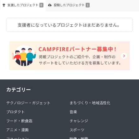
支援した
プロジェクト
投稿した
プロジェクト
0
1
支援者になっているプロジェクトはまだありません。
カテゴリー
テクノロジー・ガジェット
まちづくり・地域活性化
プロダクト
音楽
フード・飲食店
チャレンジ
アニメ・漫画
スポーツ
ファッション
映像・映画