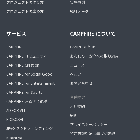
プロジェクトの作り方
実施事例
プロジェクトの広め方
統計データ
サービス
CAMPFIRE について
CAMPFIRE
CAMPFIREとは
CAMPFIRE コミュニティ
あんしん・安全への取り組み
CAMPFIRE Creation
ニュース
CAMPFIRE for Social Good
ヘルプ
CAMPFIRE for Entertainment
お問い合わせ
CAMPFIRE for Sports
各種規定
CAMPFIRE ふるさと納税
利用規約
AD FOR ALL
細則
HIOKOSHI
プライバシーポリシー
JFAクラウドファンディング
特定商取引法に基づく表記
machi-ya