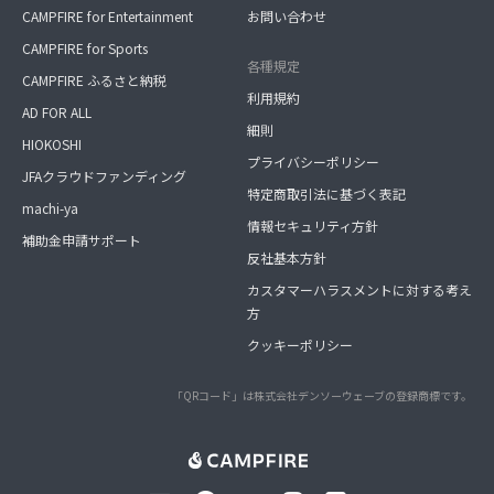
CAMPFIRE for Entertainment
お問い合わせ
CAMPFIRE for Sports
各種規定
CAMPFIRE ふるさと納税
利用規約
AD FOR ALL
細則
HIOKOSHI
プライバシーポリシー
JFAクラウドファンディング
特定商取引法に基づく表記
machi-ya
情報セキュリティ方針
補助金申請サポート
反社基本方針
カスタマーハラスメントに対する考え
方
クッキーポリシー
「QRコード」は株式会社デンソーウェーブの登録商標です。