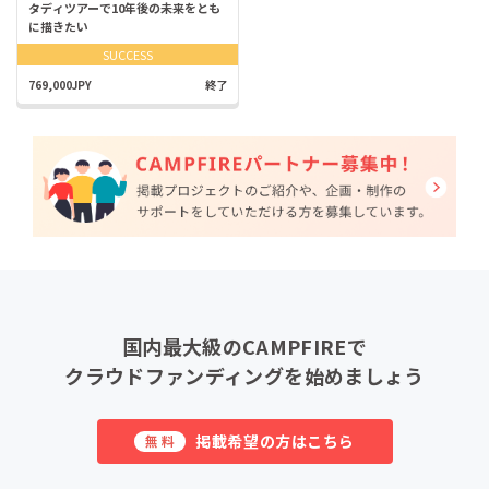
タディツアーで10年後の未来をとも
に描きたい
SUCCESS
769,000JPY
終了
国内最大級のCAMPFIREで
クラウドファンディングを始めましょう
掲載希望の方はこちら
無料