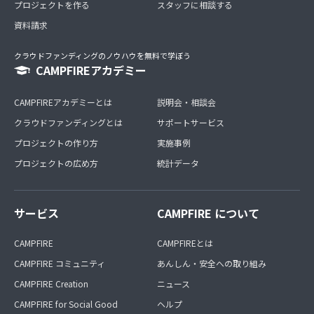
プロジェクトを作る
スタッフに相談する
資料請求
クラウドファンディングのノウハウを無料で学ぼう
CAMPFIREアカデミー
CAMPFIREアカデミーとは
説明会・相談会
クラウドファンディングとは
サポートサービス
プロジェクトの作り方
実施事例
プロジェクトの広め方
統計データ
サービス
CAMPFIRE について
CAMPFIRE
CAMPFIREとは
CAMPFIRE コミュニティ
あんしん・安全への取り組み
CAMPFIRE Creation
ニュース
CAMPFIRE for Social Good
ヘルプ