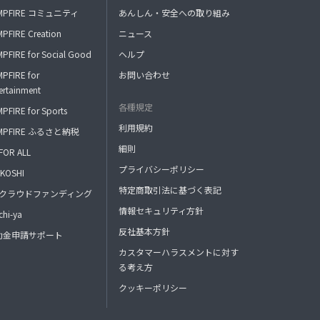
MPFIRE コミュニティ
あんしん・安全への取り組み
PFIRE Creation
ニュース
PFIRE for Social Good
ヘルプ
PFIRE for
お問い合わせ
ertainment
各種規定
PFIRE for Sports
利用規約
MPFIRE ふるさと納税
細則
FOR ALL
プライバシーポリシー
KOSHI
特定商取引法に基づく表記
FAクラウドファンディング
情報セキュリティ方針
hi-ya
反社基本方針
助金申請サポート
カスタマーハラスメントに対す
る考え方
クッキーポリシー