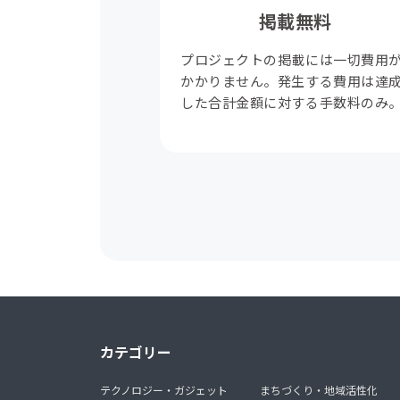
掲載無料
プロジェクトの掲載には一切費用
かかりません。発生する費用は達
した合計金額に対する手数料のみ
カテゴリー
テクノロジー・ガジェット
まちづくり・地域活性化