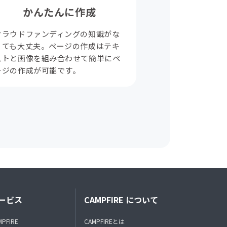
かんたんに作成
クラウドファンディングの知識がな
くても大丈夫。ページの作成はテキ
ストと画像を組み合わせて簡単にペ
ージの作成が可能です。
ービス
CAMPFIRE について
MPFIRE
CAMPFIREとは