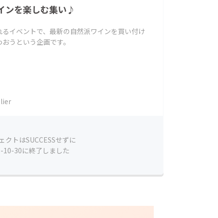
インを楽しむ集い♪
れるイベントで、最新の自然派ワインを買い付け
わおうという企画です。
ier
ェクトはSUCCESSせずに
7-10-30に終了しました