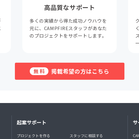
高品質なサポート
が
多くの実績から得た成功ノウハウを
成
元に、CAMPFIREスタッフがあなた
。
のプロジェクトをサポートします。
掲載希望の方はこちら
無料
起案サポート
サ
プロジェクトを作る
スタッフに相談する
CA