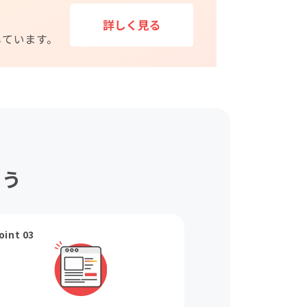
ょう
oint 03