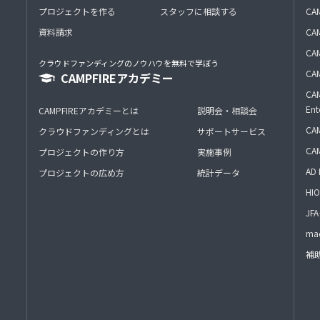
プロジェクトを作る
スタッフに相談する
CA
資料請求
CA
CAM
クラウドファンディングのノウハウを無料で学ぼう
CAM
CAMPFIREアカデミー
CAM
Ent
CAMPFIREアカデミーとは
説明会・相談会
CAM
クラウドファンディングとは
サポートサービス
CA
プロジェクトの作り方
実施事例
AD 
プロジェクトの広め方
統計データ
HIO
J
mac
補