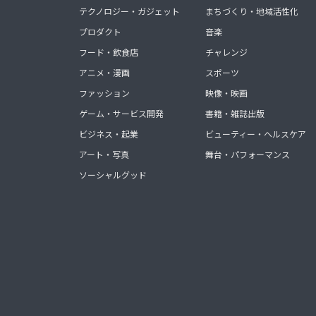
テクノロジー・ガジェット
まちづくり・地域活性化
プロダクト
音楽
フード・飲食店
チャレンジ
アニメ・漫画
スポーツ
ファッション
映像・映画
ゲーム・サービス開発
書籍・雑誌出版
ビジネス・起業
ビューティー・ヘルスケア
アート・写真
舞台・パフォーマンス
ソーシャルグッド