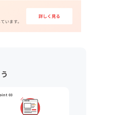
ょう
oint 03