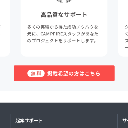
高品質なサポート
が
多くの実績から得た成功ノウハウを
成
元に、CAMPFIREスタッフがあなた
。
のプロジェクトをサポートします。
掲載希望の方はこちら
無料
起案サポート
サ