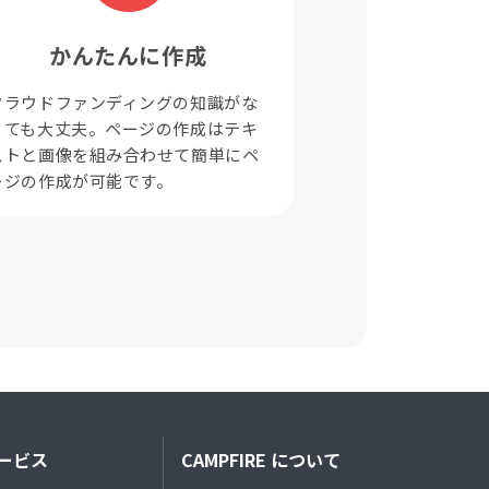
かんたんに作成
クラウドファンディングの知識がな
くても大丈夫。ページの作成はテキ
ストと画像を組み合わせて簡単にペ
ージの作成が可能です。
ービス
CAMPFIRE について