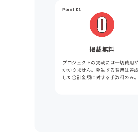
Point 01
掲載無料
プロジェクトの掲載には一切費用
かかりません。発生する費用は達
した合計金額に対する手数料のみ