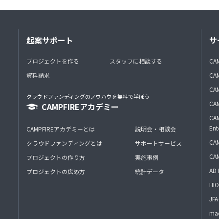
起案サポート
サ
プロジェクトを作る
スタッフに相談する
CA
資料請求
CA
CAM
クラウドファンディングのノウハウを無料で学ぼう
CAM
CAMPFIREアカデミー
CAM
Ent
CAMPFIREアカデミーとは
説明会・相談会
CAM
クラウドファンディングとは
サポートサービス
CA
プロジェクトの作り方
実施事例
AD 
プロジェクトの広め方
統計データ
HIO
J
mac