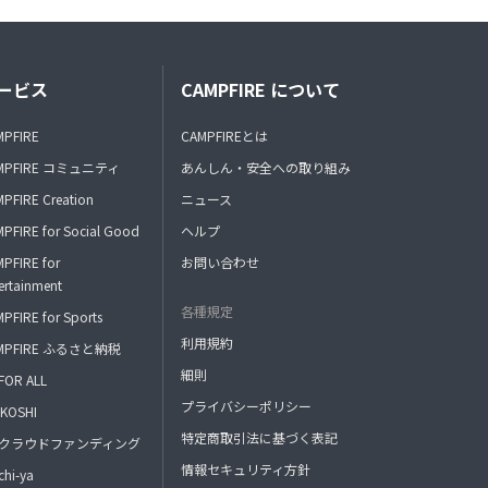
ービス
CAMPFIRE について
MPFIRE
CAMPFIREとは
MPFIRE コミュニティ
あんしん・安全への取り組み
PFIRE Creation
ニュース
PFIRE for Social Good
ヘルプ
PFIRE for
お問い合わせ
ertainment
各種規定
PFIRE for Sports
利用規約
MPFIRE ふるさと納税
細則
FOR ALL
プライバシーポリシー
KOSHI
特定商取引法に基づく表記
FAクラウドファンディング
情報セキュリティ方針
hi-ya