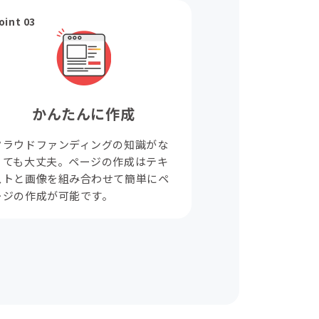
oint 03
かんたんに作成
クラウドファンディングの知識がな
くても大丈夫。ページの作成はテキ
ストと画像を組み合わせて簡単にペ
ージの作成が可能です。