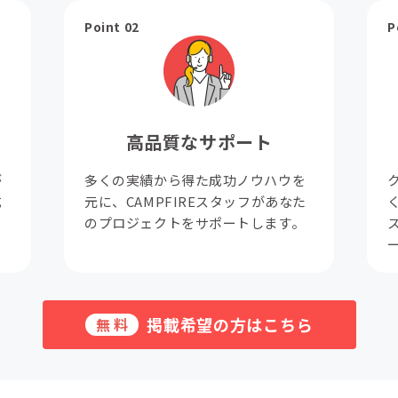
Point 02
P
高品質なサポート
が
多くの実績から得た成功ノウハウを
成
元に、CAMPFIREスタッフがあなた
。
のプロジェクトをサポートします。
掲載希望の方はこちら
無料