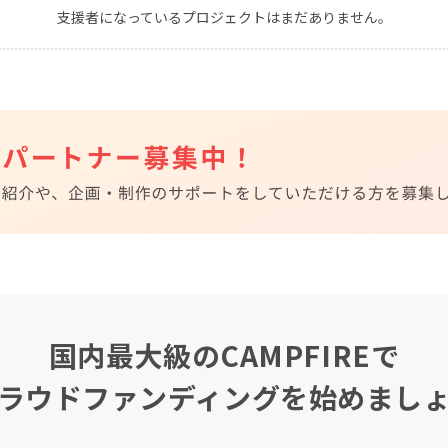
支援者になっているプロジェクトはまだありません。
CAMPFIRE for Social Good
CAMPFIRE Creation
CAMPFIREふるさと納税
machi-ya
コミュニティ
国内最大級のCAMPFIREで
ラウドファンディングを始めまし