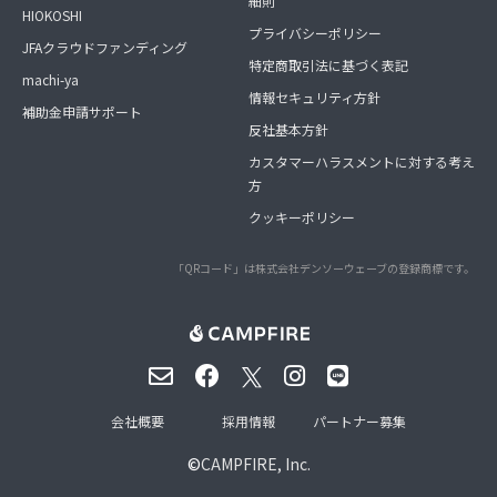
細則
HIOKOSHI
プライバシーポリシー
JFAクラウドファンディング
特定商取引法に基づく表記
machi-ya
情報セキュリティ方針
補助金申請サポート
反社基本方針
カスタマーハラスメントに対する考え
方
クッキーポリシー
「QRコード」は株式会社デンソーウェーブの登録商標です。
会社概要
採用情報
パートナー募集
©
CAMPFIRE, Inc.