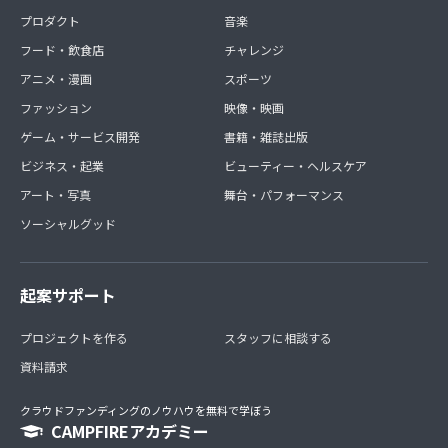
プロダクト
音楽
フード・飲食店
チャレンジ
アニメ・漫画
スポーツ
ファッション
映像・映画
ゲーム・サービス開発
書籍・雑誌出版
ビジネス・起業
ビューティー・ヘルスケア
アート・写真
舞台・パフォーマンス
ソーシャルグッド
起案サポート
プロジェクトを作る
スタッフに相談する
資料請求
クラウドファンディングのノウハウを無料で学ぼう
CAMPFIREアカデミー