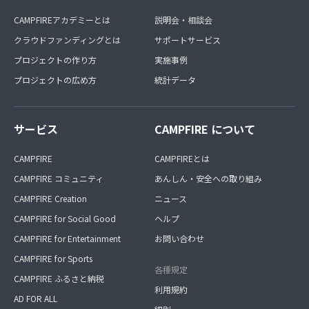
CAMPFIREアカデミーとは
説明会・相談会
クラウドファンディングとは
サポートサービス
プロジェクトの作り方
実施事例
プロジェクトの広め方
統計データ
サービス
CAMPFIRE について
CAMPFIRE
CAMPFIREとは
CAMPFIRE コミュニティ
あんしん・安全への取り組み
CAMPFIRE Creation
ニュース
CAMPFIRE for Social Good
ヘルプ
CAMPFIRE for Entertainment
お問い合わせ
CAMPFIRE for Sports
各種規定
CAMPFIRE ふるさと納税
利用規約
AD FOR ALL