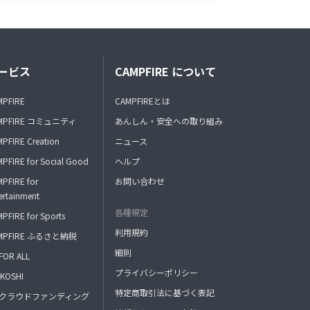
ービス
CAMPFIRE について
MPFIRE
CAMPFIREとは
MPFIRE コミュニティ
あんしん・安全への取り組み
PFIRE Creation
ニュース
PFIRE for Social Good
ヘルプ
PFIRE for
お問い合わせ
ertainment
各種規定
PFIRE for Sports
利用規約
MPFIRE ふるさと納税
細則
FOR ALL
プライバシーポリシー
KOSHI
特定商取引法に基づく表記
FAクラウドファンディング