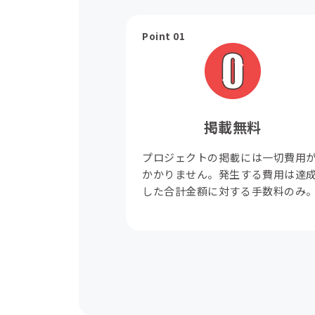
Point 01
掲載無料
プロジェクトの掲載には一切費用
かかりません。発生する費用は達
した合計金額に対する手数料のみ