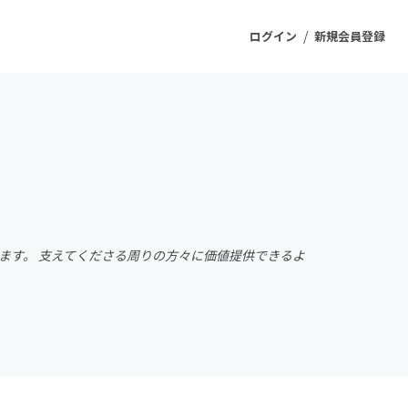
/
ログイン
新規会員登録
ジェクト
もうすぐ公開されます
プロダクト
ます。 支えてくださる周りの方々に価値提供できるよ
ファッション
スポーツ
ケア
ソーシャルグッド