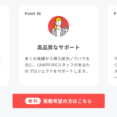
Point 02
P
高品質なサポート
が
多くの実績から得た成功ノウハウを
成
元に、CAMPFIREスタッフがあなた
。
のプロジェクトをサポートします。
掲載希望の方はこちら
無料