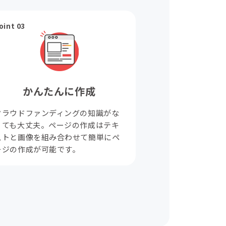
oint 03
かんたんに作成
クラウドファンディングの知識がな
くても大丈夫。ページの作成はテキ
ストと画像を組み合わせて簡単にペ
ージの作成が可能です。