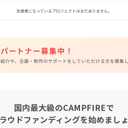
CAMPFIRE for Social Good
CAMPFIRE Creation
支援者になっているプロジェクトはまだありません。
CAMPFIREふるさと納税
machi-ya
コミュニティ
国内最大級のCAMPFIREで
ラウドファンディングを始めまし