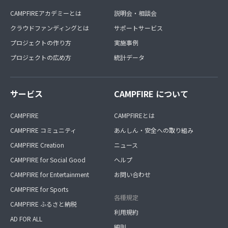
CAMPFIREアカデミーとは
説明会・相談会
クラウドファンディングとは
サポートサービス
プロジェクトの作り方
実施事例
プロジェクトの広め方
統計データ
サービス
CAMPFIRE について
CAMPFIRE
CAMPFIREとは
CAMPFIRE コミュニティ
あんしん・安全への取り組み
CAMPFIRE Creation
ニュース
CAMPFIRE for Social Good
ヘルプ
CAMPFIRE for Entertainment
お問い合わせ
CAMPFIRE for Sports
各種規定
CAMPFIRE ふるさと納税
利用規約
AD FOR ALL
細則