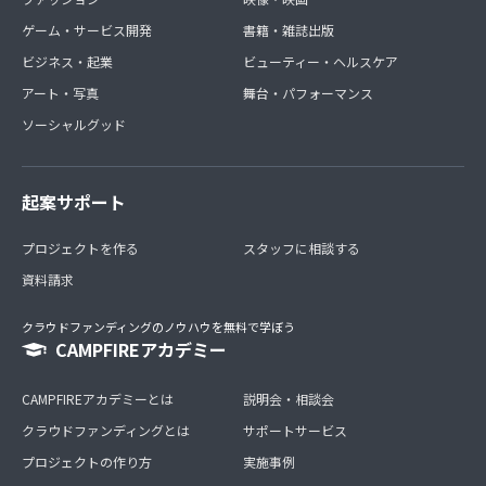
ゲーム・サービス開発
書籍・雑誌出版
ビジネス・起業
ビューティー・ヘルスケア
アート・写真
舞台・パフォーマンス
ソーシャルグッド
起案サポート
プロジェクトを作る
スタッフに相談する
資料請求
クラウドファンディングのノウハウを無料で学ぼう
CAMPFIREアカデミー
CAMPFIREアカデミーとは
説明会・相談会
クラウドファンディングとは
サポートサービス
プロジェクトの作り方
実施事例