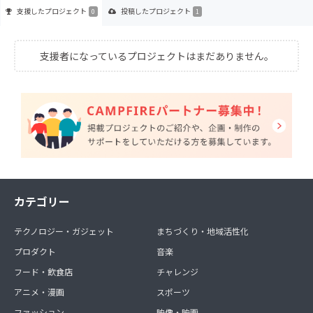
支援した
プロジェクト
投稿した
プロジェクト
0
1
支援者になっているプロジェクトはまだありません。
カテゴリー
テクノロジー・ガジェット
まちづくり・地域活性化
プロダクト
音楽
フード・飲食店
チャレンジ
アニメ・漫画
スポーツ
ファッション
映像・映画